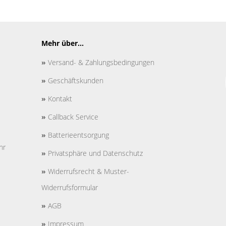
Mehr über...
»
Versand- & Zahlungsbedingungen
»
Geschäftskunden
»
Kontakt
»
Callback Service
»
Batterieentsorgung
hr
»
Privatsphäre und Datenschutz
»
Widerrufsrecht & Muster-
Widerrufsformular
»
AGB
»
Impressum