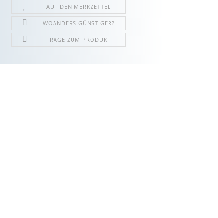
AUF DEN MERKZETTEL
WOANDERS GÜNSTIGER?
FRAGE ZUM PRODUKT