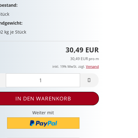
bestand:
Stück
ndgewicht:
02
kg je Stück
30,49 EUR
30,49 EUR pro m
inkl. 19% MwSt. zzgl.
Versand
Weiter mit