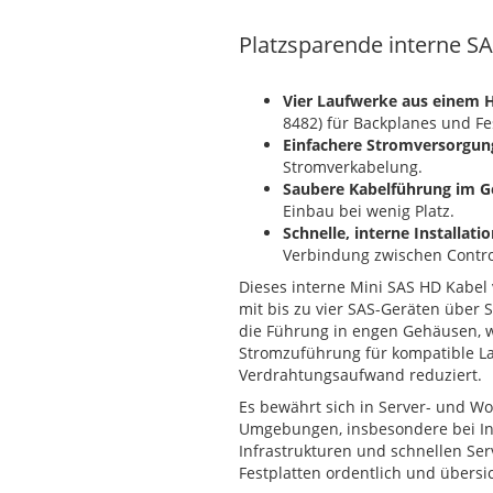
Platzsparende interne SA
Vier Laufwerke aus einem H
8482) für Backplanes und Fe
Einfachere Stromversorgun
Stromverkabelung.
Saubere Kabelführung im G
Einbau bei wenig Platz.
Schnelle, interne Installatio
Verbindung zwischen Contro
Dieses interne Mini SAS HD Kabel 
mit bis zu vier SAS-Geräten über S
die Führung in engen Gehäusen, w
Stromzuführung für kompatible La
Verdrahtungsaufwand reduziert.
Es bewährt sich in Server- und Wo
Umgebungen, insbesondere bei Ins
Infrastrukturen und schnellen Ser
Festplatten ordentlich und übersi