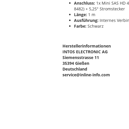
Anschluss:
1x Mini SAS HD 4i
8482) + 5,25" Stromstecker
Länge:
1 m
Ausführung:
Internes Verbi
Farbe:
Schwarz
Herstellerinformationen
INTOS ELECTRONIC AG
Siemensstrasse 11
35394 Gießen
Deutschland
service@inline-info.com