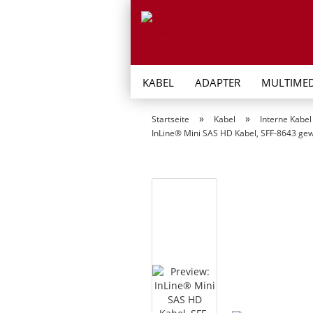
KABEL
ADAPTER
MULTIMED
»
»
Startseite
Kabel
Interne Kabel
InLine® Mini SAS HD Kabel, SFF-8643 gew