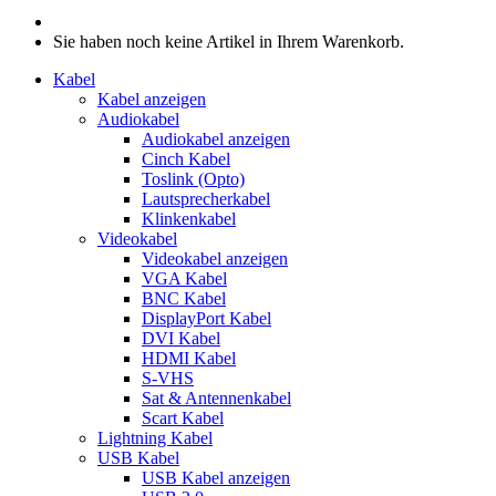
Sie haben noch keine Artikel in Ihrem Warenkorb.
Kabel
Kabel anzeigen
Audiokabel
Audiokabel anzeigen
Cinch Kabel
Toslink (Opto)
Lautsprecherkabel
Klinkenkabel
Videokabel
Videokabel anzeigen
VGA Kabel
BNC Kabel
DisplayPort Kabel
DVI Kabel
HDMI Kabel
S-VHS
Sat & Antennenkabel
Scart Kabel
Lightning Kabel
USB Kabel
USB Kabel anzeigen