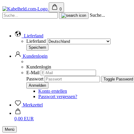
0
Suche...
Lieferland
Lieferland
Kundenlogin
Kundenlogin
E-Mail
Passwort
Toggle Password
Konto erstellen
Passwort vergessen?
Merkzettel
0,00 EUR
Menü