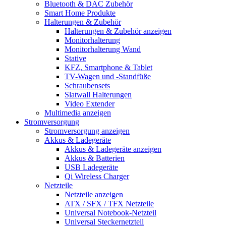
Bluetooth & DAC Zubehör
Smart Home Produkte
Halterungen & Zubehör
Halterungen & Zubehör anzeigen
Monitorhalterung
Monitorhalterung Wand
Stative
KFZ, Smartphone & Tablet
TV-Wagen und -Standfüße
Schraubensets
Slatwall Halterungen
Video Extender
Multimedia anzeigen
Stromversorgung
Stromversorgung anzeigen
Akkus & Ladegeräte
Akkus & Ladegeräte anzeigen
Akkus & Batterien
USB Ladegeräte
Qi Wireless Charger
Netzteile
Netzteile anzeigen
ATX / SFX / TFX Netzteile
Universal Notebook-Netzteil
Universal Steckernetzteil