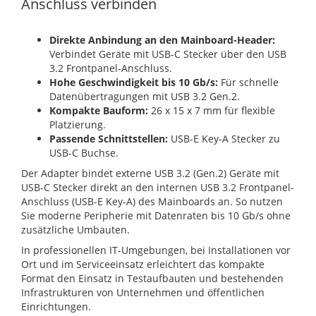
Anschluss verbinden
Direkte Anbindung an den Mainboard-Header:
Verbindet Geräte mit USB-C Stecker über den USB
3.2 Frontpanel-Anschluss.
Hohe Geschwindigkeit bis 10 Gb/s:
Für schnelle
Datenübertragungen mit USB 3.2 Gen.2.
Kompakte Bauform:
26 x 15 x 7 mm für flexible
Platzierung.
Passende Schnittstellen:
USB-E Key-A Stecker zu
USB-C Buchse.
Der Adapter bindet externe USB 3.2 (Gen.2) Geräte mit
USB-C Stecker direkt an den internen USB 3.2 Frontpanel-
Anschluss (USB-E Key-A) des Mainboards an. So nutzen
Sie moderne Peripherie mit Datenraten bis 10 Gb/s ohne
zusätzliche Umbauten.
In professionellen IT-Umgebungen, bei Installationen vor
Ort und im Serviceeinsatz erleichtert das kompakte
Format den Einsatz in Testaufbauten und bestehenden
Infrastrukturen von Unternehmen und öffentlichen
Einrichtungen.