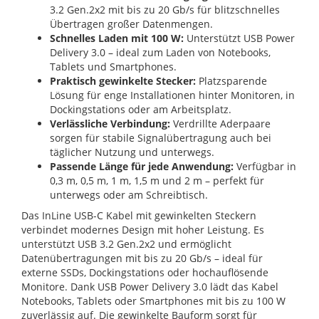
3.2 Gen.2x2 mit bis zu 20 Gb/s für blitzschnelles
Übertragen großer Datenmengen.
Schnelles Laden mit 100 W:
Unterstützt USB Power
Delivery 3.0 – ideal zum Laden von Notebooks,
Tablets und Smartphones.
Praktisch gewinkelte Stecker:
Platzsparende
Lösung für enge Installationen hinter Monitoren, in
Dockingstations oder am Arbeitsplatz.
Verlässliche Verbindung:
Verdrillte Aderpaare
sorgen für stabile Signalübertragung auch bei
täglicher Nutzung und unterwegs.
Passende Länge für jede Anwendung:
Verfügbar in
0,3 m, 0,5 m, 1 m, 1,5 m und 2 m – perfekt für
unterwegs oder am Schreibtisch.
Das InLine USB-C Kabel mit gewinkelten Steckern
verbindet modernes Design mit hoher Leistung. Es
unterstützt USB 3.2 Gen.2x2 und ermöglicht
Datenübertragungen mit bis zu 20 Gb/s – ideal für
externe SSDs, Dockingstations oder hochauflösende
Monitore. Dank USB Power Delivery 3.0 lädt das Kabel
Notebooks, Tablets oder Smartphones mit bis zu 100 W
zuverlässig auf. Die gewinkelte Bauform sorgt für