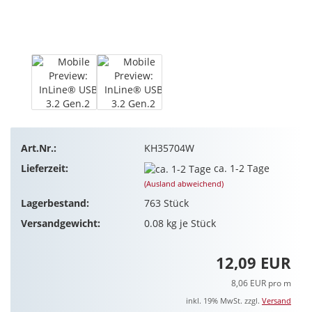
Art.Nr.:
KH35704W
Lieferzeit:
ca. 1-2 Tage
(Ausland abweichend)
Lagerbestand:
763
Stück
Versandgewicht:
0.08
kg je Stück
12,09 EUR
8,06 EUR pro m
inkl. 19% MwSt. zzgl.
Versand