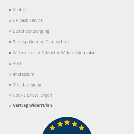
»
Kontakt
»
Callback Service
»
Batterieentsorgung
»
Privatsphäre und Datenschutz
»
Widerrufsrecht & Muster-Widerrufsformular
»
AGB
»
Impressum
»
Streitbeilegung
»
Cookie Einstellungen
»
Vertrag widerrufen