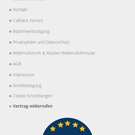
»
Kontakt
»
Callback Service
»
Batterieentsorgung
»
Privatsphäre und Datenschutz
»
Widerrufsrecht & Muster-Widerrufsformular
»
AGB
»
Impressum
»
Streitbeilegung
»
Cookie Einstellungen
»
Vertrag widerrufen