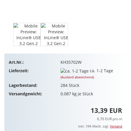
Art.Nr.:
KH35702W
Lieferzeit:
ca. 1-2 Tage
(Ausland abweichend)
Lagerbestand:
284
Stück
Versandgewicht:
0.087
kg je Stück
13,39 EUR
6,70 EUR pro m
inkl. 19% MwSt. zzgl.
Versand