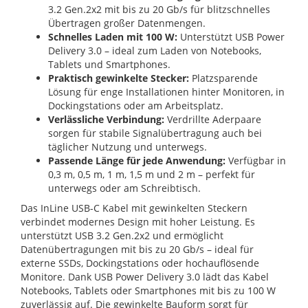
3.2 Gen.2x2 mit bis zu 20 Gb/s für blitzschnelles
Übertragen großer Datenmengen.
Schnelles Laden mit 100 W:
Unterstützt USB Power
Delivery 3.0 – ideal zum Laden von Notebooks,
Tablets und Smartphones.
Praktisch gewinkelte Stecker:
Platzsparende
Lösung für enge Installationen hinter Monitoren, in
Dockingstations oder am Arbeitsplatz.
Verlässliche Verbindung:
Verdrillte Aderpaare
sorgen für stabile Signalübertragung auch bei
täglicher Nutzung und unterwegs.
Passende Länge für jede Anwendung:
Verfügbar in
0,3 m, 0,5 m, 1 m, 1,5 m und 2 m – perfekt für
unterwegs oder am Schreibtisch.
Das InLine USB-C Kabel mit gewinkelten Steckern
verbindet modernes Design mit hoher Leistung. Es
unterstützt USB 3.2 Gen.2x2 und ermöglicht
Datenübertragungen mit bis zu 20 Gb/s – ideal für
externe SSDs, Dockingstations oder hochauflösende
Monitore. Dank USB Power Delivery 3.0 lädt das Kabel
Notebooks, Tablets oder Smartphones mit bis zu 100 W
zuverlässig auf. Die gewinkelte Bauform sorgt für