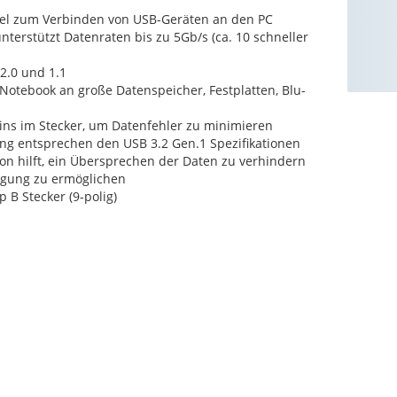
el zum Verbinden von USB-Geräten an den PC
terstützt Datenraten bis zu 5Gb/s (ca. 10 schneller
2.0 und 1.1
otebook an große Datenspeicher, Festplatten, Blu-
ins im Stecker, um Datenfehler zu minimieren
ng entsprechen den USB 3.2 Gen.1 Spezifikationen
ion hilft, ein Übersprechen der Daten zu verhindern
ragung zu ermöglichen
p B Stecker (9-polig)