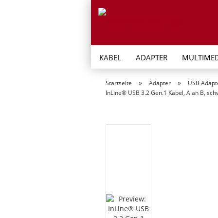
KABEL
ADAPTER
MULTIMED
»
»
Startseite
Adapter
USB Adapt
InLine® USB 3.2 Gen.1 Kabel, A an B, sch