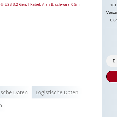
16
Versa
0.0
ische Daten
Logistische Daten
n