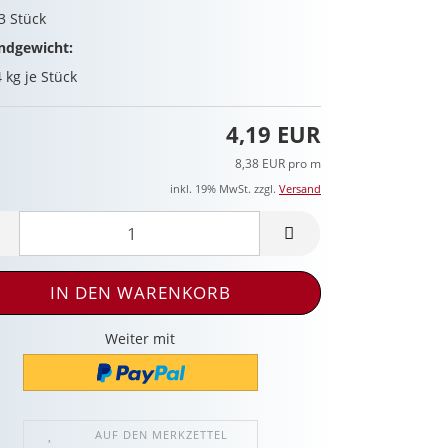
13
Stück
ndgewicht:
4
kg je Stück
4,19 EUR
8,38 EUR pro m
inkl. 19% MwSt. zzgl.
Versand
Weiter mit
AUF DEN MERKZETTEL