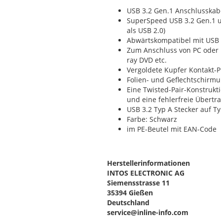
USB 3.2 Gen.1 Anschlusskab
SuperSpeed USB 3.2 Gen.1 un
als USB 2.0)
Abwärtskompatibel mit USB 
Zum Anschluss von PC oder N
ray DVD etc.
Vergoldete Kupfer Kontakt-P
Folien- und Geflechtschirmu
Eine Twisted-Pair-Konstrukt
und eine fehlerfreie Übert
USB 3.2 Typ A Stecker auf Ty
Farbe: Schwarz
im PE-Beutel mit EAN-Code
Herstellerinformationen
INTOS ELECTRONIC AG
Siemensstrasse 11
35394 Gießen
Deutschland
service@inline-info.com