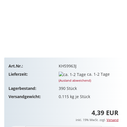
Art.Nr.:
KH59963J
Lieferzeit:
ca. 1-2 Tage
(Ausland abweichend)
Lagerbestand:
390
Stück
Versandgewicht:
0.115
kg je Stück
4,39 EUR
inkl. 19% MwSt. zzgl.
Versand