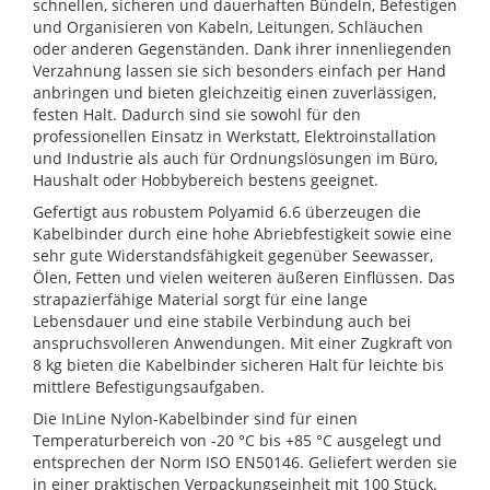
schnellen, sicheren und dauerhaften Bündeln, Befestigen
und Organisieren von Kabeln, Leitungen, Schläuchen
oder anderen Gegenständen. Dank ihrer innenliegenden
Verzahnung lassen sie sich besonders einfach per Hand
anbringen und bieten gleichzeitig einen zuverlässigen,
festen Halt. Dadurch sind sie sowohl für den
professionellen Einsatz in Werkstatt, Elektroinstallation
und Industrie als auch für Ordnungslösungen im Büro,
Haushalt oder Hobbybereich bestens geeignet.
Gefertigt aus robustem Polyamid 6.6 überzeugen die
Kabelbinder durch eine hohe Abriebfestigkeit sowie eine
sehr gute Widerstandsfähigkeit gegenüber Seewasser,
Ölen, Fetten und vielen weiteren äußeren Einflüssen. Das
strapazierfähige Material sorgt für eine lange
Lebensdauer und eine stabile Verbindung auch bei
anspruchsvolleren Anwendungen. Mit einer Zugkraft von
8 kg bieten die Kabelbinder sicheren Halt für leichte bis
mittlere Befestigungsaufgaben.
Die InLine Nylon-Kabelbinder sind für einen
Temperaturbereich von -20 °C bis +85 °C ausgelegt und
entsprechen der Norm ISO EN50146. Geliefert werden sie
in einer praktischen Verpackungseinheit mit 100 Stück.