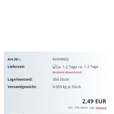
Art.Nr.:
KH59965J
Lieferzeit:
ca. 1-2 Tage
(Ausland abweichend)
Lagerbestand:
354
Stück
Versandgewicht:
0.059
kg je Stück
2,49 EUR
inkl. 19% MwSt. zzgl.
Versand