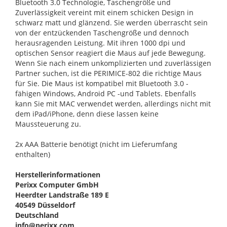
Bluetooth 3.0 Technologie, Taschengröße und
Zuverlässigkeit vereint mit einem schicken Design in
schwarz matt und glänzend. Sie werden überrascht sein
von der entzückenden Taschengröße und dennoch
herausragenden Leistung. Mit ihren 1000 dpi und
optischen Sensor reagiert die Maus auf jede Bewegung.
Wenn Sie nach einem unkomplizierten und zuverlässigen
Partner suchen, ist die PERIMICE-802 die richtige Maus
für Sie. Die Maus ist kompatibel mit Bluetooth 3.0 -
fähigen Windows, Android PC -und Tablets. Ebenfalls
kann Sie mit MAC verwendet werden, allerdings nicht mit
dem iPad/iPhone, denn diese lassen keine
Maussteuerung zu.
2x AAA Batterie benötigt (nicht im Lieferumfang
enthalten)
Herstellerinformationen
Perixx Computer GmbH
Heerdter Landstraße 189 E
40549 Düsseldorf
Deutschland
info@perixx.com