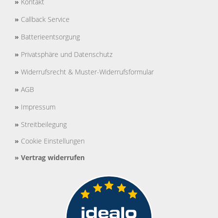
»
Kontakt
»
Callback Service
»
Batterieentsorgung
»
Privatsphäre und Datenschutz
»
Widerrufsrecht & Muster-Widerrufsformular
»
AGB
»
Impressum
»
Streitbeilegung
»
Cookie Einstellungen
»
Vertrag widerrufen