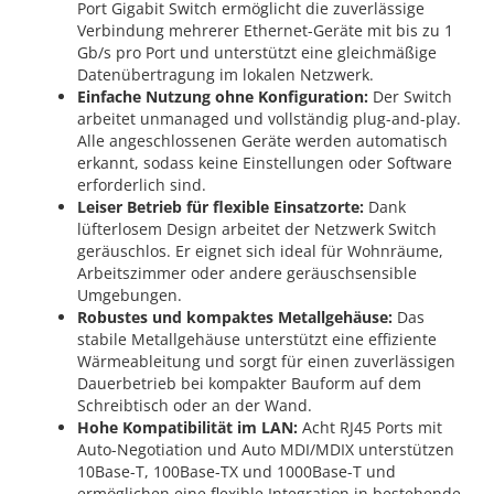
Port Gigabit Switch ermöglicht die zuverlässige
Verbindung mehrerer Ethernet-Geräte mit bis zu 1
Gb/s pro Port und unterstützt eine gleichmäßige
Datenübertragung im lokalen Netzwerk.
Einfache Nutzung ohne Konfiguration:
Der Switch
arbeitet unmanaged und vollständig plug-and-play.
Alle angeschlossenen Geräte werden automatisch
erkannt, sodass keine Einstellungen oder Software
erforderlich sind.
Leiser Betrieb für flexible Einsatzorte:
Dank
lüfterlosem Design arbeitet der Netzwerk Switch
geräuschlos. Er eignet sich ideal für Wohnräume,
Arbeitszimmer oder andere geräuschsensible
Umgebungen.
Robustes und kompaktes Metallgehäuse:
Das
stabile Metallgehäuse unterstützt eine effiziente
Wärmeableitung und sorgt für einen zuverlässigen
Dauerbetrieb bei kompakter Bauform auf dem
Schreibtisch oder an der Wand.
Hohe Kompatibilität im LAN:
Acht RJ45 Ports mit
Auto-Negotiation und Auto MDI/MDIX unterstützen
10Base-T, 100Base-TX und 1000Base-T und
ermöglichen eine flexible Integration in bestehende