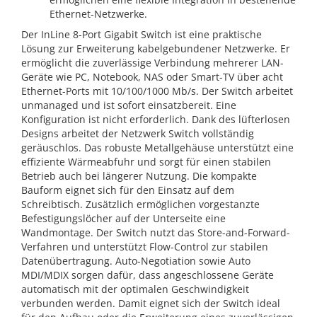
Ethernet-Netzwerke.
Der InLine 8-Port Gigabit Switch ist eine praktische
Lösung zur Erweiterung kabelgebundener Netzwerke. Er
ermöglicht die zuverlässige Verbindung mehrerer LAN-
Geräte wie PC, Notebook, NAS oder Smart-TV über acht
Ethernet-Ports mit 10/100/1000 Mb/s. Der Switch arbeitet
unmanaged und ist sofort einsatzbereit. Eine
Konfiguration ist nicht erforderlich. Dank des lüfterlosen
Designs arbeitet der Netzwerk Switch vollständig
geräuschlos. Das robuste Metallgehäuse unterstützt eine
effiziente Wärmeabfuhr und sorgt für einen stabilen
Betrieb auch bei längerer Nutzung. Die kompakte
Bauform eignet sich für den Einsatz auf dem
Schreibtisch. Zusätzlich ermöglichen vorgestanzte
Befestigungslöcher auf der Unterseite eine
Wandmontage. Der Switch nutzt das Store-and-Forward-
Verfahren und unterstützt Flow-Control zur stabilen
Datenübertragung. Auto-Negotiation sowie Auto
MDI/MDIX sorgen dafür, dass angeschlossene Geräte
automatisch mit der optimalen Geschwindigkeit
verbunden werden. Damit eignet sich der Switch ideal