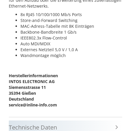
für den Aufbau oder die Erweiterung eines zuverlässigen
Ethernet-Netzwerks.
8x RJ45 10/100/1000 Mb/s Ports
Store-and-Forward Switching
MAC-Adress-Tabelle mit 8K Einträgen
Backbone-Bandbreite 1 Gb/s
IEEE802.3x Flow-Control
Auto MDI/MDIX
Externes Netzteil 5,0 V / 1,0 A
Wandmontage möglich
Herstellerinformationen
INTOS ELECTRONIC AG
Siemensstrasse 11
35394 Gießen
Deutschland
service@inline-info.com
Technische Daten