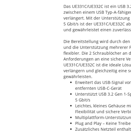
Das UE331C/UE332C ist ein USB 3.
zwischen einem USB Typ-A-fähige
verlängert. Mit der Unterstützun
5 Gbit/s ist der UE331C/UE332C a
und gewährleistet einen zuverläs
Die Bereitstellung wird durch den
und die Unterstützung mehrerer P
flexibler. Die 2 Schraublöcher an
Anforderungen an eine sichere V
UE331C/UE332C ist die ideale Lös
verlängern und gleichzeitig eine 
gewährleisten.
Erweitert das USB-Signal v
entfernten USB-C-Gerät
Unterstützt USB 3.2 Gen 1-S
5 Gbit/s
Leichtes, kleines Gehäuse 
Flexibilität und sichere Ve
Multiplattform-Unterstütz
Plug and Play – Keine Treibe
Zusätzliches Netzteil enthal