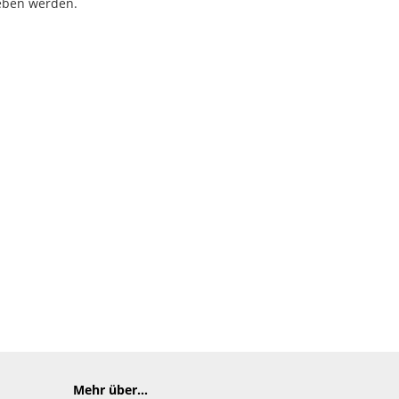
eben werden.
Mehr über...