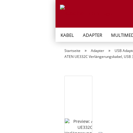
KABEL
ADAPTER
MULTIMED
»
»
Startseite
Adapter
USB Adapt
ATEN UE332C Verlängerungskabel, USB 3