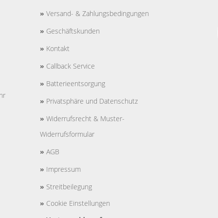
»
Versand- & Zahlungsbedingungen
»
Geschäftskunden
»
Kontakt
»
Callback Service
»
Batterieentsorgung
hr
»
Privatsphäre und Datenschutz
»
Widerrufsrecht & Muster-
Widerrufsformular
»
AGB
»
Impressum
»
Streitbeilegung
»
Cookie Einstellungen