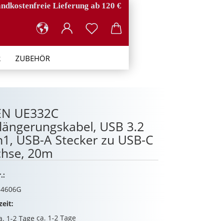
ndkostenfreie Lieferung ab 120 €
R
ZUBEHÖR
EN UE332C
längerungskabel, USB 3.2
1, USB-A Stecker zu USB-C
hse, 20m
.:
34606G
zeit:
ca. 1-2 Tage