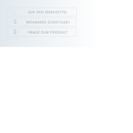
AUF DEN MERKZETTEL
WOANDERS GÜNSTIGER?
FRAGE ZUM PRODUKT