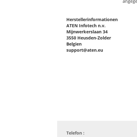
angeg
Herstellerinformationen
ATEN Infotech n.v.
Mijnwerkerslaan 34
3550 Heusden-Zolder
Belgien
support@aten.eu
Telefon :