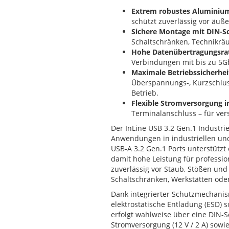
Extrem robustes Aluminiu
schützt zuverlässig vor äu
Sichere Montage mit DIN-S
Schaltschränken, Technikrä
Hohe Datenübertragungsra
Verbindungen mit bis zu 5G
Maximale Betriebssicherhei
Überspannungs-, Kurzschlus
Betrieb.
Flexible Stromversorgung in
Terminalanschluss – für ver
Der InLine USB 3.2 Gen.1 Industri
Anwendungen in industriellen un
USB-A 3.2 Gen.1 Ports unterstützt
damit hohe Leistung für professio
zuverlässig vor Staub, Stößen und
Schaltschränken, Werkstätten oder
Dank integrierter Schutzmechani
elektrostatische Entladung (ESD) 
erfolgt wahlweise über eine DIN-S
Stromversorgung (12 V / 2 A) sowi