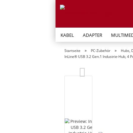
KABEL
ADAPTER
MULTIMED
»
»
Startseite
PC-Zubehör
Hubs, D
InLine® USB 3.2 Gen.1 Industrie-Hub, 4 P