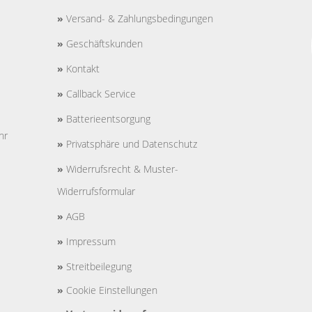
»
Versand- & Zahlungsbedingungen
»
Geschäftskunden
»
Kontakt
»
Callback Service
»
Batterieentsorgung
hr
»
Privatsphäre und Datenschutz
»
Widerrufsrecht & Muster-
Widerrufsformular
»
AGB
»
Impressum
»
Streitbeilegung
»
Cookie Einstellungen