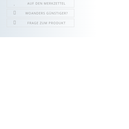
AUF DEN MERKZETTEL
WOANDERS GÜNSTIGER?
FRAGE ZUM PRODUKT