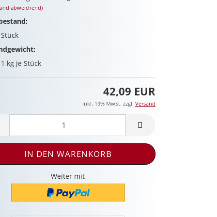
land abweichend)
bestand:
4
Stück
ndgewicht:
11
kg je Stück
42,09 EUR
inkl. 19% MwSt. zzgl.
Versand
Weiter mit