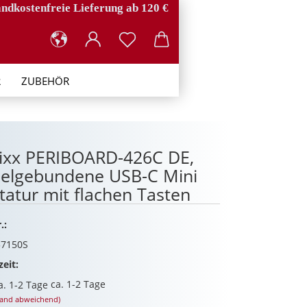
ndkostenfreie Lieferung ab 120 €
R
ZUBEHÖR
ixx PERIBOARD-426C DE,
elgebundene USB-C Mini
tatur mit flachen Tasten
.:
7150S
zeit:
ca. 1-2 Tage
land abweichend)