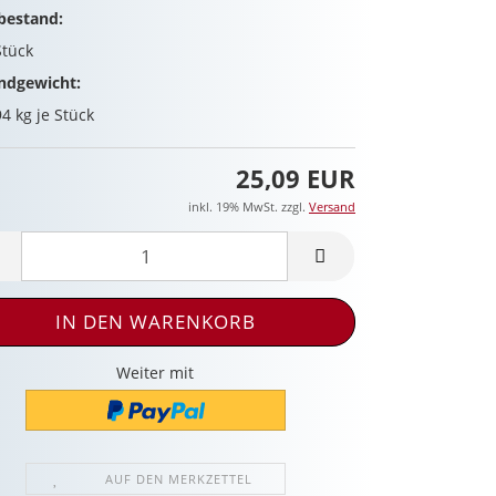
bestand:
Stück
ndgewicht:
94
kg je Stück
25,09 EUR
inkl. 19% MwSt. zzgl.
Versand
Weiter mit
AUF DEN MERKZETTEL