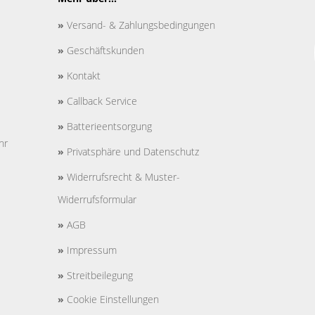
»
Versand- & Zahlungsbedingungen
»
Geschäftskunden
»
Kontakt
»
Callback Service
»
Batterieentsorgung
hr
»
Privatsphäre und Datenschutz
»
Widerrufsrecht & Muster-
Widerrufsformular
»
AGB
»
Impressum
»
Streitbeilegung
»
Cookie Einstellungen