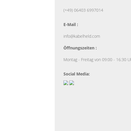
(+49) 06403 6997014
E-Mail :
info@kabelheld.com
Öffnungszeiten :
Montag - Freitag von 09:00 - 16:30 U
Social Media: