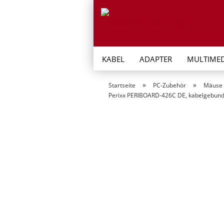
KABEL
ADAPTER
MULTIMED
»
»
Startseite
PC-Zubehör
Mäuse 
Perixx PERIBOARD-426C DE, kabelgebunde