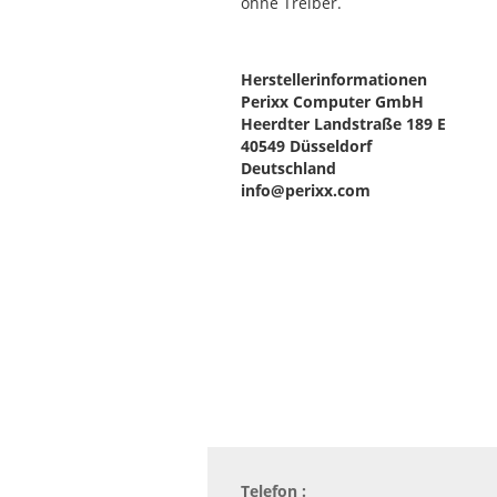
ohne Treiber.
Herstellerinformationen
Perixx Computer GmbH
Heerdter Landstraße 189 E
40549 Düsseldorf
Deutschland
info@perixx.com
Telefon :