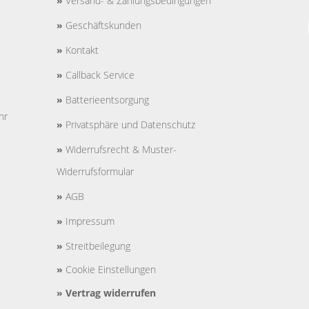
»
Versand- & Zahlungsbedingungen
»
Geschäftskunden
»
Kontakt
»
Callback Service
»
Batterieentsorgung
hr
»
Privatsphäre und Datenschutz
»
Widerrufsrecht & Muster-
Widerrufsformular
»
AGB
»
Impressum
»
Streitbeilegung
»
Cookie Einstellungen
»
Vertrag widerrufen