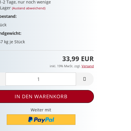
 1-2 Tage, nur noch wenige
 Lager
(Ausland abweichend)
bestand:
tück
ndgewicht:
67
kg je Stück
33,99 EUR
inkl. 19% MwSt. zzgl.
Versand
Weiter mit