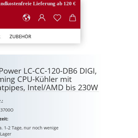
ndkostenfreie Lieferung ab 120 €
R
ZUBEHÖR
Power LC-CC-120-DB6 DIGI,
ing CPU-Kühler mit
tpipes, Intel/AMD bis 230W
.:
33700O
zeit: