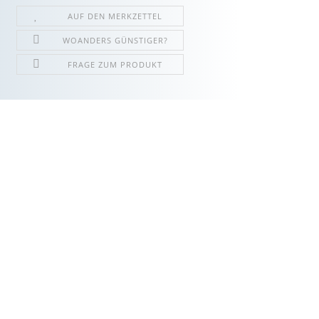
AUF DEN MERKZETTEL
WOANDERS GÜNSTIGER?
FRAGE ZUM PRODUKT