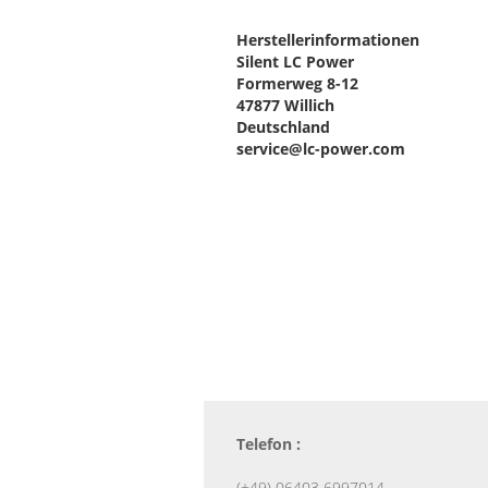
Herstellerinformationen
Silent LC Power
Formerweg 8-12
47877 Willich
Deutschland
service@lc-power.com
Telefon :
(+49) 06403 6997014