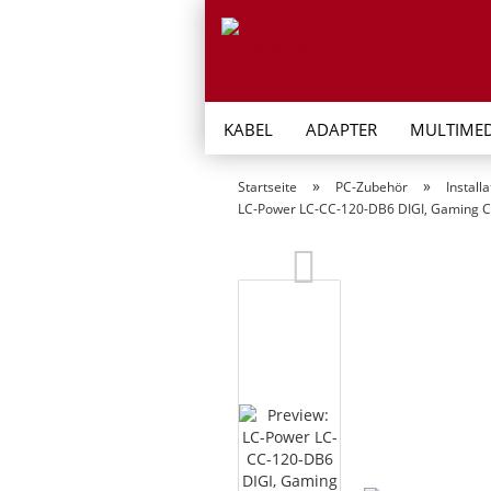
KABEL
ADAPTER
MULTIMED
»
»
Startseite
PC-Zubehör
Installa
LC-Power LC-CC-120-DB6 DIGI, Gaming CP