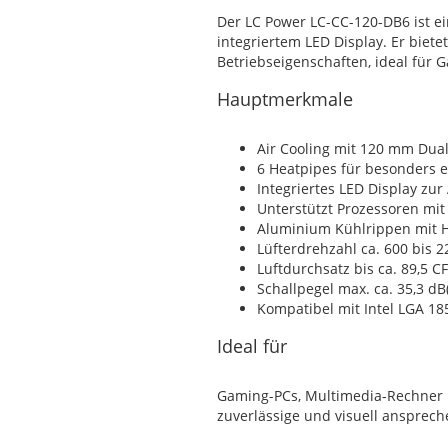
Der LC Power LC-CC-120-DB6 ist ei
integriertem LED Display. Er biet
Betriebseigenschaften, ideal für
Hauptmerkmale
Air Cooling mit 120 mm Dual
6 Heatpipes für besonders 
Integriertes LED Display zu
Unterstützt Prozessoren mit
Aluminium Kühlrippen mit 
Lüfterdrehzahl ca. 600 bis 
Luftdurchsatz bis ca. 89,5 C
Schallpegel max. ca. 35,3 dB
Kompatibel mit Intel LGA 1
Ideal für
Gaming-PCs, Multimedia-Rechner u
zuverlässige und visuell ansprec