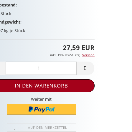
bestand:
4
Stück
ndgewicht:
07
kg je Stück
27,59 EUR
inkl. 19% MwSt. zzgl.
Versand
Weiter mit
AUF DEN MERKZETTEL