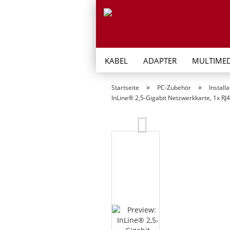
KABEL
ADAPTER
MULTIMED
»
»
Startseite
PC-Zubehör
Installa
InLine® 2,5-Gigabit Netzwerkkarte, 1x RJ4