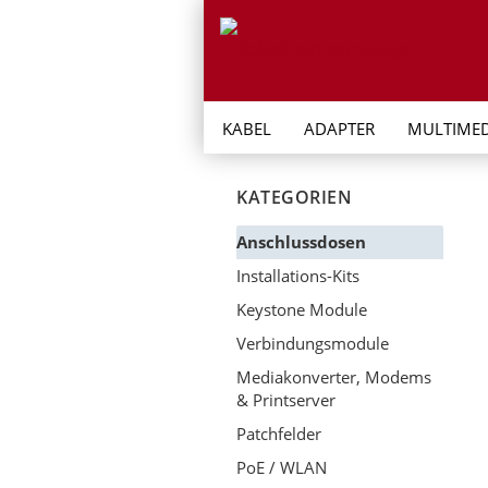
KABEL
ADAPTER
MULTIMED
KATEGORIEN
Anschlussdosen
Installations-Kits
Keystone Module
Verbindungsmodule
Mediakonverter, Modems
& Printserver
Patchfelder
PoE / WLAN