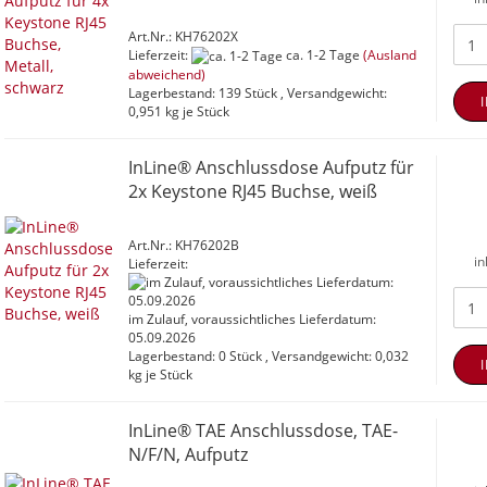
Art.Nr.: KH76202X
Lieferzeit:
ca. 1-2 Tage
(Ausland
abweichend)
Lagerbestand: 139 Stück , Versandgewicht:
0,951
kg je Stück
InLine® Anschlussdose Aufputz für
2x Keystone RJ45 Buchse, weiß
Art.Nr.: KH76202B
in
Lieferzeit:
im Zulauf, voraussichtliches Lieferdatum:
05.09.2026
Lagerbestand: 0 Stück , Versandgewicht:
0,032
kg je Stück
InLine® TAE Anschlussdose, TAE-
N/F/N, Aufputz