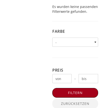
Es wurden keine passenden
Filterwerte gefunden.
FARBE
FARBE
PREIS
PREIS
Preis bis
-
FILTERN
ZURÜCKSETZEN