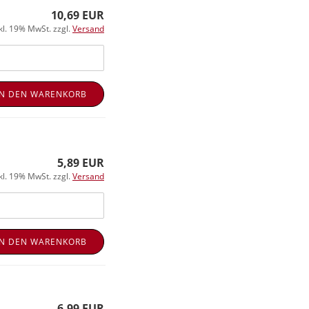
10,69 EUR
kl. 19% MwSt. zzgl.
Versand
IN DEN WARENKORB
5,89 EUR
kl. 19% MwSt. zzgl.
Versand
IN DEN WARENKORB
6,99 EUR