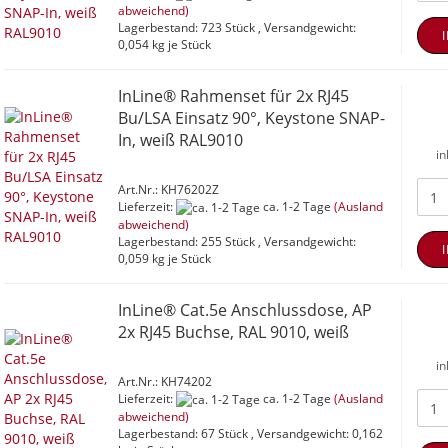
abweichend)
Lagerbestand: 723 Stück , Versandgewicht:
0,054
kg je Stück
InLine® Rahmenset für 2x RJ45
Bu/LSA Einsatz 90°, Keystone SNAP-
In, weiß RAL9010
in
Art.Nr.: KH76202Z
Lieferzeit:
ca. 1-2 Tage
(Ausland
abweichend)
Lagerbestand: 255 Stück , Versandgewicht:
0,059
kg je Stück
InLine® Cat.5e Anschlussdose, AP
2x RJ45 Buchse, RAL 9010, weiß
in
Art.Nr.: KH74202
Lieferzeit:
ca. 1-2 Tage
(Ausland
abweichend)
Lagerbestand: 67 Stück , Versandgewicht:
0,162