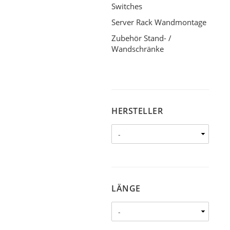
Switches
Server Rack Wandmontage
Zubehör Stand- /
Wandschränke
HERSTELLER
HERSTELLER
LÄNGE
LÄNGE