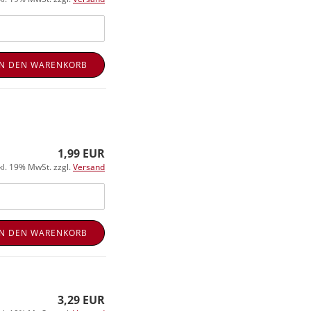
IN DEN WARENKORB
1,99 EUR
kl. 19% MwSt. zzgl.
Versand
IN DEN WARENKORB
3,29 EUR