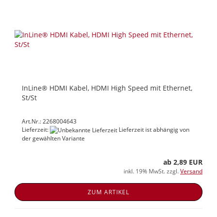
InLine® HDMI Kabel, HDMI High Speed mit Ethernet,
St/St
Art.Nr.: 2268004643
Lieferzeit:
Lieferzeit ist abhängig von
der gewählten Variante
ab 2,89 EUR
inkl. 19% MwSt. zzgl.
Versand
ZUM ARTIKEL