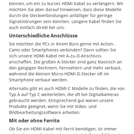
können, um ein zu kurzes HDMI Kabel zu verlängern. Wir
möchten Sie aber darauf hinweisen, dass diese Modelle
durch die Steckverbindungen anfälliger für geringe
Signalstörungen sein könnten. Längere Kabel finden Sie
auch einfach direkt bei uns.
Unterschiedliche Anschlüsse
Sie möchten die PCs in Ihrem Büro gerne mit Action-
Cams oder Smartphones verbinden? Dann sollten Sie
sich unsere HDMI Kabel mit A-zu-D-Anschluss
anschaffen. Die großen A-Stecker sind ganz klassisch an
den gängigen Rechnern, Fernsehern und mehr verbaut,
während die kleinen Micro-HDMI-D-Stecker oft im
Smartphone verbaut werden.
Alternativ gibt es auch HDMI-C Modelle zu finden, die von
Typ A auf Typ C weiterleiten, die oft bei Digitalkameras
gebraucht werden. Entsprechend gut wären unsere
Produkte geeignet, wenn Sie mit Video- und
Bildbearbeitungssoftware arbeiten.
Mit oder ohne Ferrite
Ob Sie ein HDMI Kabel mit Ferrit benötigen, ist immer