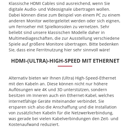
Klassische HDMI Cables sind ausreichend, wenn Sie
digitale Audio- und Videosignale übertragen wollen.
Dabei können diese zum Beispiel von einem PC zu einem
anderen Monitor weitergeleitet werden oder sich eignen,
um Fernseher mit Spielkonsolen zu vernetzen. Sehr
beliebt sind unsere klassischen Modelle daher in
Multimediageschäften, die zur Ausstellung verschiedene
Spiele auf größere Monitore übertragen. Bitte bedenken
Sie, dass eine Ferritnutzung hier sehr sinnvoll wäre!
HDMI-(ULTRA)-HIGH-SPEED MIT ETHERNET
Alternativ bieten wir Ihnen (Ultra) High-Speed-Ethernet
mit den Kabeln an. Diese können nicht nur höhere
Auflösungen wie 4K und 3D unterstützen, sondern
besitzen im Inneren auch ein Ethernet-Kabel, welches
internetfähige Geräte miteinander verbindet. Sie
ersparen sich also die Anschaffung und die Installation
von zusätzlichen Kabeln für die Netzwerkverbindung,
was gerade bei vielen Kabelverbindungen den Zeit- und
Kostenaufwand reduziert.