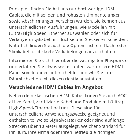
Prinzipiell finden Sie bei uns nur hochwertige HDMI
Cables, die mit soliden und robusten Ummantelungen
sowie Abschirmungen versehen wurden. Sie können aus
unterschiedlichen Ausführungen, wie Modellen mit
(Ultra) High-Speed-Ethernet auswählen oder sich für
Verlängerungskabel mit Buchse und Stecker entscheiden.
Natürlich finden Sie auch die Option, sich ein Flach- oder
Slimkabel für diskrete Verkabelungen anzuschaffen!
Informieren Sie sich hier über die wichtigsten Pluspunkte
und erfahren Sie etwas weiter unten, was unsere HDMI
Kabel voneinander unterscheidet und wie Sie Ihre
Räumlichkeiten mit diesen richtig ausstatten.
Verschiedene HDMI Cables im Angebot
Neben dem klassischen HDMI Kabel finden Sie auch AOC,
aktive Kabel, zertifizierte Kabel und Produkte mit (Ultra)
High-Speed-Ethernet bei uns. Diese sind für
unterschiedliche Anwendungszwecke geeignet und
enthalten teilweise Signalverstärker oder sind auf lange
Strecken über 10 Meter ausgelegt. Welcher Standard für
Ihr Büro, Ihre Firma oder Ihren Betrieb die richtigen