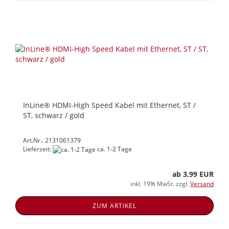
InLine® HDMI-High Speed Kabel mit Ethernet, ST /
ST, schwarz / gold
Art.Nr.: 2131061379
Lieferzeit:
ca. 1-2 Tage
ab 3,99 EUR
inkl. 19% MwSt. zzgl.
Versand
ZUM ARTIKEL