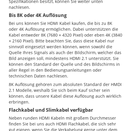
Spezifikationen besitzt, können Sie weiter unten
nachlesen.
Bis 8K oder 4K Auflösung
Bei uns können Sie HDMI Kabel kaufen, die bis zu 8K
oder 4K Auflösung ermöglichen. Dabei unterstützen die
Kabel entweder 8K (7680 × 4320 Pixel) oder eben 4K (3840
× 2160 Pixel). Bitte beachten Sie, dass diese Kabel nur
sinnvoll eingesetzt werden können, wenn sowohl die
Quelle Ihres Signals als auch der Bildschirm, welcher das
Bild anzeigen soll, mindestens HDMI 2.1 unterstützt. Sie
können den Standard der Quelle und des Bildschirms in
aller Regel in den Bedienungsanleitungen oder
technischen Daten nachlesen.
8K Auflösung gehören zum absoluten Standard der HMDI
2.1 Modelle, weshalb Sie sich beim Kauf sicher sein
können, dass unsere Kabel diese Auflösung auch wirklich
erbringen.
Flachkabel und Slimkabel verfügbar
Neben runden HDMI Kabeln mit großem Durchmesser
finden Sie bei uns auch HDMI Flachkabel, die sich sehr
gut eignen, wenn Sie die Verkabelung gerne unter dem