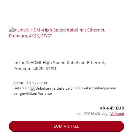
InLine® HDMI-High Speed Kabel mit Ethernet,
Premium, 4K2K, ST/ST
Art.Nr.: 3309229700
Lieferzeit:
Lieferzeit ist abhängig von
der gewählten Variante
ab 4,49 EUR
inkl. 19% MwSt. zzgl.
Versand
ZUM ARTIKEL