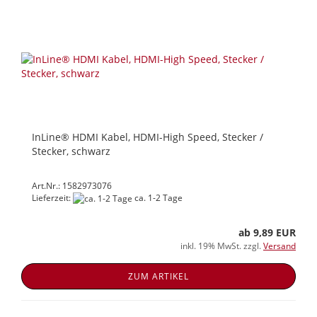
InLine® HDMI Kabel, HDMI-High Speed, Stecker /
Stecker, schwarz
Art.Nr.: 1582973076
Lieferzeit:
ca. 1-2 Tage
ab 9,89 EUR
inkl. 19% MwSt. zzgl.
Versand
ZUM ARTIKEL