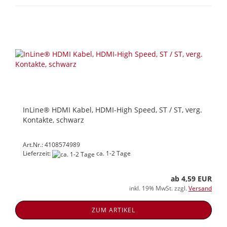
InLine® HDMI Kabel, HDMI-High Speed, ST / ST, verg.
Kontakte, schwarz
Art.Nr.: 4108574989
Lieferzeit:
ca. 1-2 Tage
ab 4,59 EUR
inkl. 19% MwSt. zzgl.
Versand
ZUM ARTIKEL