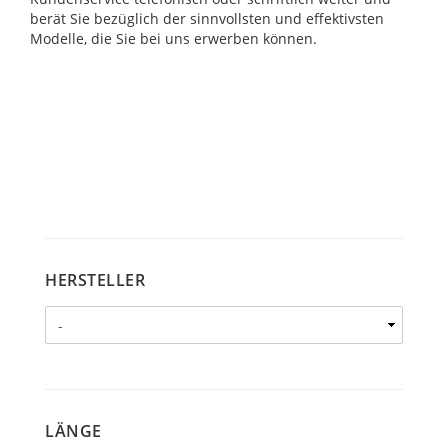
berät Sie bezüglich der sinnvollsten und effektivsten
Modelle, die Sie bei uns erwerben können.
HERSTELLER
HERSTELLER
LÄNGE
LÄNGE