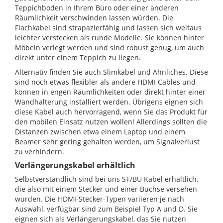
Teppichboden in Ihrem Büro oder einer anderen
Räumlichkeit verschwinden lassen würden. Die
Flachkabel sind strapazierfähig und lassen sich weitaus
leichter verstecken als runde Modelle. Sie können hinter
Möbeln verlegt werden und sind robust genug, um auch
direkt unter einem Teppich zu liegen.
Alternativ finden Sie auch Slimkabel und Ähnliches. Diese
sind noch etwas flexibler als andere HDMI Cables und
können in engen Räumlichkeiten oder direkt hinter einer
Wandhalterung installiert werden. Übrigens eignen sich
diese Kabel auch hervorragend, wenn Sie das Produkt für
den mobilen Einsatz nutzen wollen! Allerdings sollten die
Distanzen zwischen etwa einem Laptop und einem
Beamer sehr gering gehalten werden, um Signalverlust
zu verhindern.
Verlängerungskabel erhältlich
Selbstverständlich sind bei uns ST/BU Kabel erhältlich,
die also mit einem Stecker und einer Buchse versehen
wurden. Die HDMI-Stecker-Typen variieren je nach
Auswahl, verfügbar sind zum Beispiel Typ A und D. Sie
eignen sich als Verlängerungskabel, das Sie nutzen