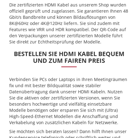
Die zertifizierten HDMI Kabel aus unserem Shop wurden
offiziell geprüft und zugelassen. Sie garantieren Ihnen 48
Gbit/s Bandbreite und können Bildauflösungen von
8K@60Hz oder 4K@120Hz liefern. Sie sind zudem mit
Features wie VRR und HDR kompatibel. Der QR-Code auf
den Verpackungen unserer zertifizierten Modelle führt
Sie direkt zur Echtheitsprüfung der Modelle.
BESTELLEN SIE HDMI KABEL BEQUEM
UND ZUM FAIREN PREIS
Verbinden Sie PCs oder Laptops in Ihren Meetingräumen
fix und mit bester Bildqualität sowie stabiler
Datenübertragung dank unserer HDMI Kabeln. Nutzen
Sie die aktiven oder zertifizierten Versionen, wenn Sie
besonders hochwertige und vielfältig einsetzbare
Modelle benötigen oder ersparen Sie sich mit (Ultra)
High-Speed-Ethernet Modellen die Anschaffung und
Verkabelung von zusätzlichen Kabeln für Netzwerke.
Sie möchten sich beraten lassen? Dann hilft Ihnen unser
Kundenservice telefonisch oder schriftlich weiter und