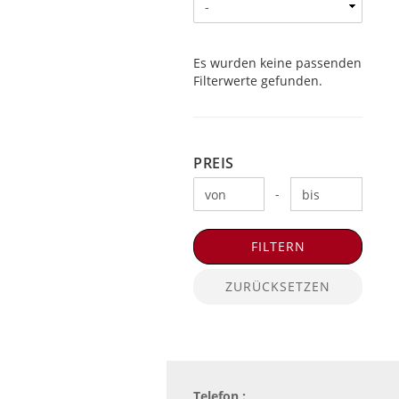
Es wurden keine passenden
Filterwerte gefunden.
PREIS
PREIS
Preis bis
-
FILTERN
ZURÜCKSETZEN
Telefon :