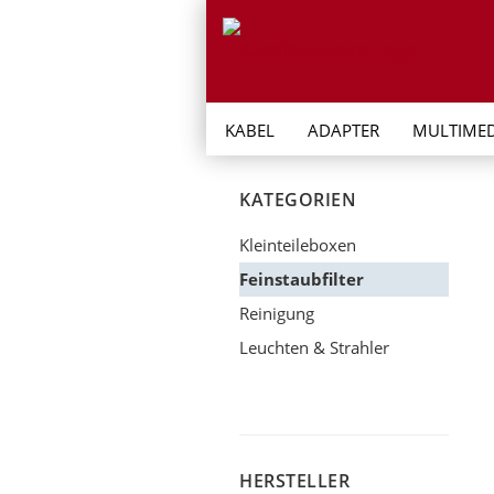
KABEL
ADAPTER
MULTIMED
KATEGORIEN
Kleinteileboxen
Feinstaubfilter
Reinigung
Leuchten & Strahler
HERSTELLER
HERSTELLER