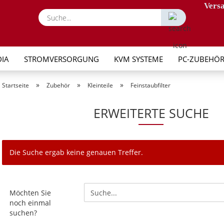
Versa
Suche...
IA
STROMVERSORGUNG
KVM SYSTEME
PC-ZUBEHÖ
»
»
»
Startseite
Zubehör
Kleinteile
Feinstaubfilter
ERWEITERTE SUCHE
Die Suche ergab keine genauen Treffer.
MÖCHTEN
Möchten Sie
SIE
noch einmal
NOCH
suchen?
EINMAL