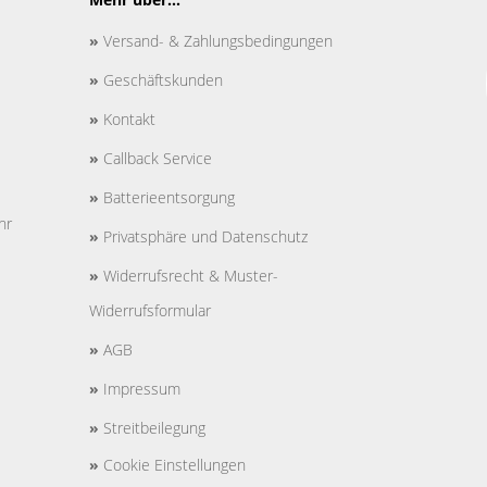
»
Versand- & Zahlungsbedingungen
»
Geschäftskunden
»
Kontakt
»
Callback Service
»
Batterieentsorgung
hr
»
Privatsphäre und Datenschutz
»
Widerrufsrecht & Muster-
Widerrufsformular
»
AGB
»
Impressum
»
Streitbeilegung
»
Cookie Einstellungen