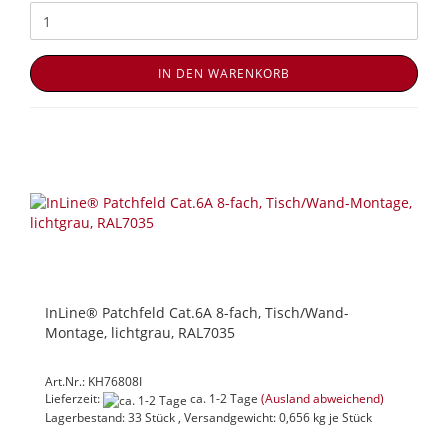
IN DEN WARENKORB
InLine® Patchfeld Cat.6A 8-fach, Tisch/Wand-
Montage, lichtgrau, RAL7035
Art.Nr.: KH76808I
Lieferzeit:
ca. 1-2 Tage
(Ausland abweichend)
Lagerbestand: 33 Stück , Versandgewicht:
0,656
kg je Stück