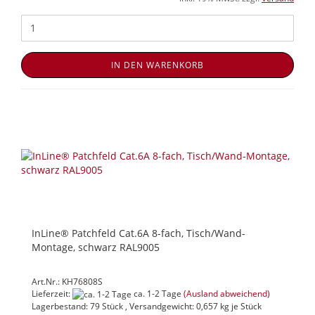
IN DEN WARENKORB
InLine® Patchfeld Cat.6A 8-fach, Tisch/Wand-
Montage, schwarz RAL9005
Art.Nr.: KH76808S
Lieferzeit:
ca. 1-2 Tage
(Ausland abweichend)
Lagerbestand: 79 Stück , Versandgewicht:
0,657
kg je Stück