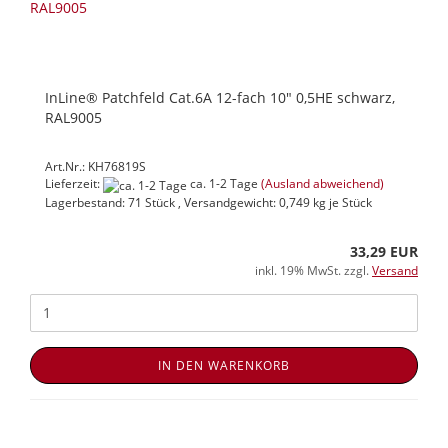
InLine® Patchfeld Cat.6A 12-fach 10" 0,5HE schwarz,
RAL9005
Art.Nr.: KH76819S
Lieferzeit:
ca. 1-2 Tage
(Ausland abweichend)
Lagerbestand: 71 Stück , Versandgewicht:
0,749
kg je Stück
33,29 EUR
inkl. 19% MwSt. zzgl.
Versand
IN DEN WARENKORB