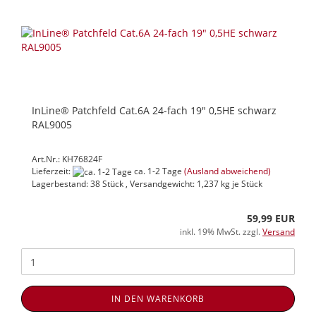
InLine® Patchfeld Cat.6A 24-fach 19" 0,5HE schwarz
RAL9005
Art.Nr.: KH76824F
Lieferzeit:
ca. 1-2 Tage
(Ausland abweichend)
Lagerbestand: 38 Stück , Versandgewicht:
1,237
kg je Stück
59,99 EUR
inkl. 19% MwSt. zzgl.
Versand
IN DEN WARENKORB