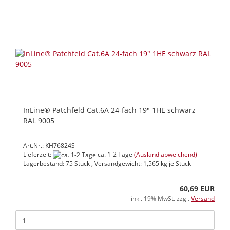
InLine® Patchfeld Cat.6A 24-fach 19" 1HE schwarz
RAL 9005
Art.Nr.: KH76824S
Lieferzeit:
ca. 1-2 Tage
(Ausland abweichend)
Lagerbestand: 75 Stück , Versandgewicht:
1,565
kg je Stück
60,69 EUR
inkl. 19% MwSt. zzgl.
Versand