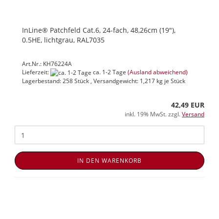
InLine® Patchfeld Cat.6, 24-fach, 48,26cm (19"),
0.5HE, lichtgrau, RAL7035
Art.Nr.: KH76224A
Lieferzeit:
ca. 1-2 Tage
(Ausland abweichend)
Lagerbestand: 258 Stück , Versandgewicht:
1,217
kg je Stück
42,49 EUR
inkl. 19% MwSt. zzgl.
Versand
IN DEN WARENKORB