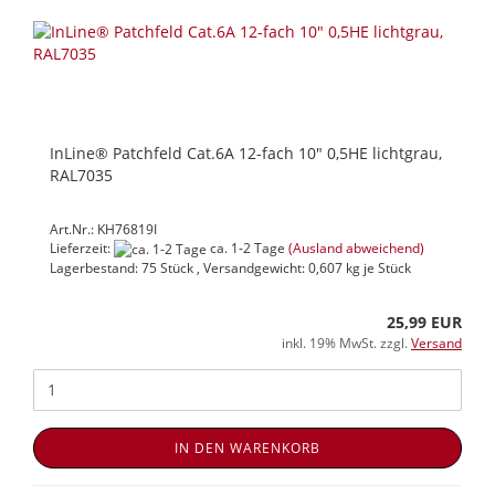
InLine® Patchfeld Cat.6A 12-fach 10" 0,5HE lichtgrau,
RAL7035
Art.Nr.: KH76819I
Lieferzeit:
ca. 1-2 Tage
(Ausland abweichend)
Lagerbestand: 75 Stück , Versandgewicht:
0,607
kg je Stück
25,99 EUR
inkl. 19% MwSt. zzgl.
Versand
IN DEN WARENKORB