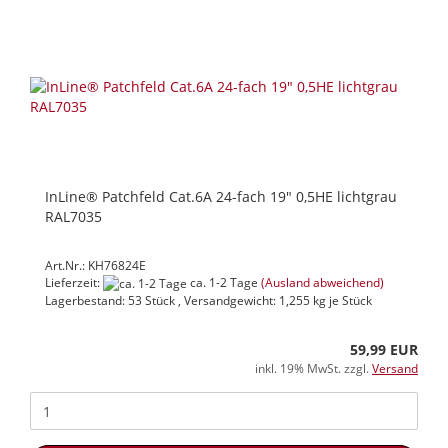
InLine® Patchfeld Cat.6A 24-fach 19" 0,5HE lichtgrau
RAL7035
Art.Nr.: KH76824E
Lieferzeit:
ca. 1-2 Tage
(Ausland abweichend)
Lagerbestand: 53 Stück , Versandgewicht:
1,255
kg je Stück
59,99 EUR
inkl. 19% MwSt. zzgl.
Versand