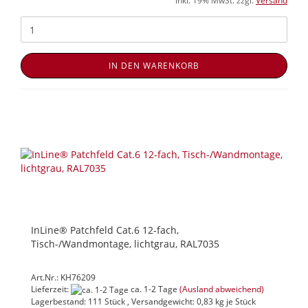
inkl. 19% MwSt. zzgl.
Versand
IN DEN WARENKORB
InLine® Patchfeld Cat.6 12-fach,
Tisch-/Wandmontage, lichtgrau, RAL7035
Art.Nr.: KH76209
Lieferzeit:
ca. 1-2 Tage
(Ausland abweichend)
Lagerbestand: 111 Stück , Versandgewicht:
0,83
kg je Stück