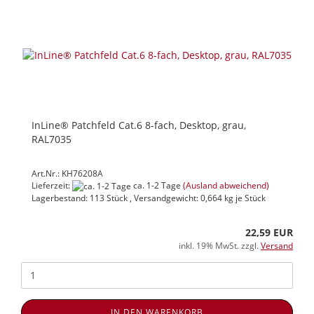
InLine® Patchfeld Cat.6 8-fach, Desktop, grau,
RAL7035
Art.Nr.: KH76208A
Lieferzeit:
ca. 1-2 Tage
(Ausland abweichend)
Lagerbestand: 113 Stück , Versandgewicht:
0,664
kg je Stück
22,59 EUR
inkl. 19% MwSt. zzgl.
Versand
IN DEN WARENKORB