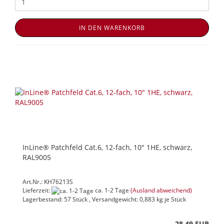
IN DEN WARENKORB
InLine® Patchfeld Cat.6, 12-fach, 10" 1HE, schwarz,
RAL9005
Art.Nr.: KH76213S
Lieferzeit:
ca. 1-2 Tage
(Ausland abweichend)
Lagerbestand: 57 Stück , Versandgewicht:
0,883
kg je Stück
28,49 EUR