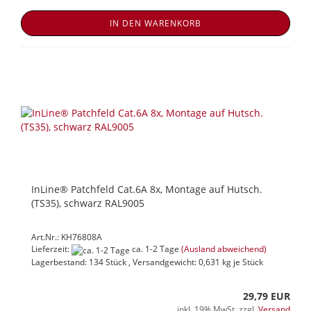
IN DEN WARENKORB
InLine® Patchfeld Cat.6A 8x, Montage auf Hutsch.
(TS35), schwarz RAL9005
Art.Nr.: KH76808A
Lieferzeit:
ca. 1-2 Tage
(Ausland abweichend)
Lagerbestand: 134 Stück , Versandgewicht:
0,631
kg je Stück
29,79 EUR
inkl. 19% MwSt. zzgl.
Versand