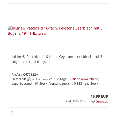
InLine® Patchfeld 16-fach, Keystone Leerblech mit 3
Bügeln, 19", 1HE, grau
Art.Nr.: KH76822A
Lieferzeit:
ca. 1-2 Tage
(Ausland abweichend)
Lagerbestand: 161 Stück , Versandgewicht:
0,833
kg je Stück
15,99 EUR
inkl. 19% MwSt. zzgl.
Versand