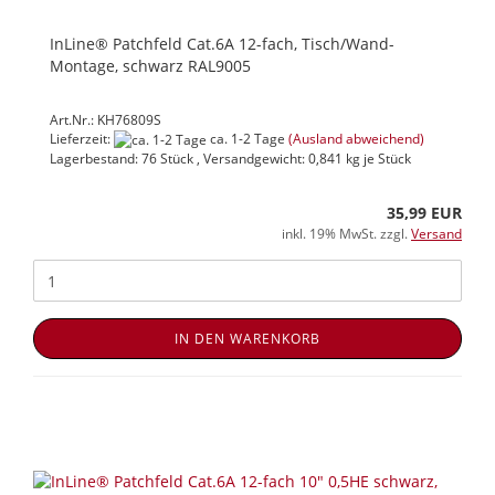
InLine® Patchfeld Cat.6A 12-fach, Tisch/Wand-
Montage, schwarz RAL9005
Art.Nr.: KH76809S
Lieferzeit:
ca. 1-2 Tage
(Ausland abweichend)
Lagerbestand: 76 Stück , Versandgewicht:
0,841
kg je Stück
35,99 EUR
inkl. 19% MwSt. zzgl.
Versand
IN DEN WARENKORB