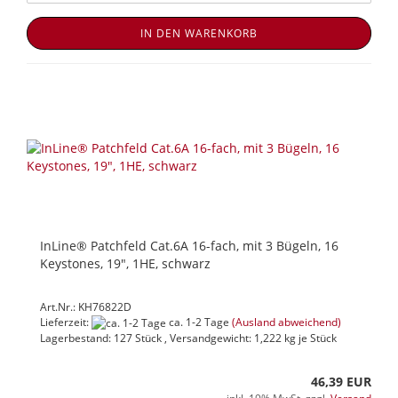
IN DEN WARENKORB
InLine® Patchfeld Cat.6A 16-fach, mit 3 Bügeln, 16
Keystones, 19", 1HE, schwarz
Art.Nr.: KH76822D
Lieferzeit:
ca. 1-2 Tage
(Ausland abweichend)
Lagerbestand: 127 Stück , Versandgewicht:
1,222
kg je Stück
46,39 EUR