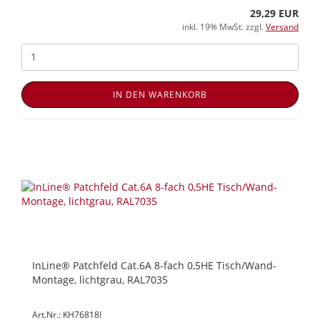
29,29 EUR
inkl. 19% MwSt. zzgl.
Versand
IN DEN WARENKORB
InLine® Patchfeld Cat.6A 8-fach 0,5HE Tisch/Wand-
Montage, lichtgrau, RAL7035
Art.Nr.: KH76818I