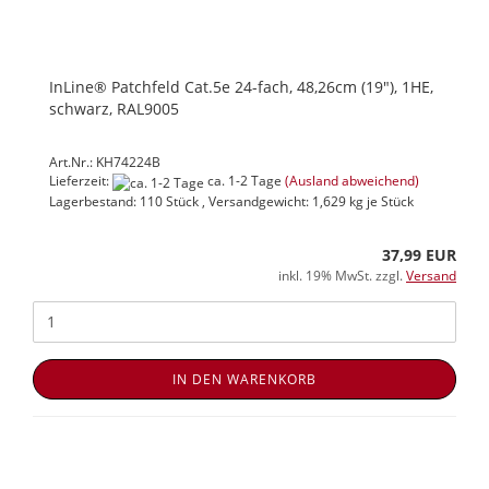
InLine® Patchfeld Cat.5e 24-fach, 48,26cm (19"), 1HE,
schwarz, RAL9005
Art.Nr.: KH74224B
Lieferzeit:
ca. 1-2 Tage
(Ausland abweichend)
Lagerbestand: 110 Stück , Versandgewicht:
1,629
kg je Stück
37,99 EUR
inkl. 19% MwSt. zzgl.
Versand
IN DEN WARENKORB