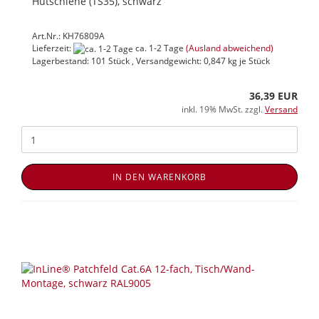
Hutschiene (TS35), schwarz
Art.Nr.: KH76809A
Lieferzeit:
ca. 1-2 Tage
(Ausland abweichend)
Lagerbestand: 101 Stück , Versandgewicht:
0,847
kg je Stück
36,39 EUR
inkl. 19% MwSt. zzgl.
Versand
IN DEN WARENKORB