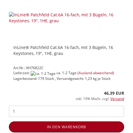
InLine® Patchfeld Cat.6A 16-fach, mit 3 Bügeln, 16
Keystones, 19", 1HE, grau
Art.Nr.: KH76822C
Lieferzeit:
ca. 1-2 Tage
(Ausland abweichend)
Lagerbestand: 179 Stück , Versandgewicht:
1,23
kg je Stück
46,39 EUR
inkl. 19% MwSt. zzgl.
Versand
IN DEN WARENKORB