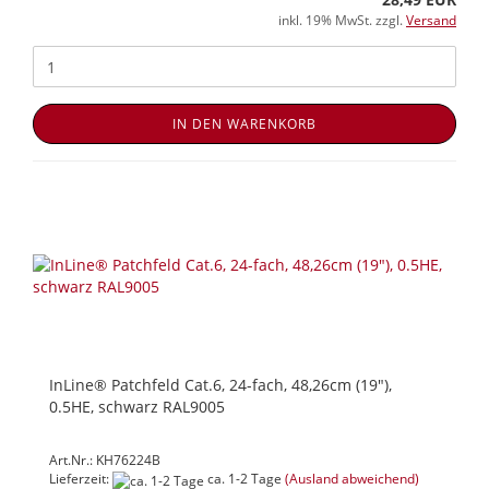
inkl. 19% MwSt. zzgl.
Versand
IN DEN WARENKORB
InLine® Patchfeld Cat.6, 24-fach, 48,26cm (19"),
0.5HE, schwarz RAL9005
Art.Nr.: KH76224B
Lieferzeit:
ca. 1-2 Tage
(Ausland abweichend)