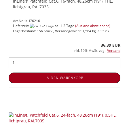
InLine® Patchfeld Cat.6, 16-fach, 48,26cm (19"), 1HE,
lichtgrau, RAL7035
Art.Nr.: KH76216
Lieferzeit:
ca. 1-2 Tage
(Ausland abweichend)
Lagerbestand: 156 Stück , Versandgewicht:
1,564
kg je Stück
36,39 EUR
inkl. 19% MwSt. zzgl.
Versand
IN DEN WARENKORB