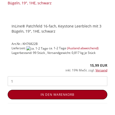
InLine® Patchfeld 16-fach, Keystone Leerblech mit 3
Bügeln, 19", 1HE, schwarz
Art.Nr.: KH76822B
Lieferzeit:
ca. 1-2 Tage
(Ausland abweichend)
Lagerbestand: 99 Stück , Versandgewicht:
0,817
kg je Stück
15,99 EUR
inkl. 19% MwSt. zzgl.
Versand
IN DEN WARENKORB