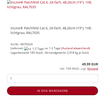
InLine® Patchfeld Cat.6, 24-fach, 48,26cm (19"), 1HE,
lichtgrau, RAL7035
Art.Nr.: KH76224
Lieferzeit:
ca. 1-2 Tage
(Ausland abweichend)
Lagerbestand: 185 Stück , Versandgewicht:
2,018
kg je Stück
49,99 EUR
inkl. 19% MwSt. zzgl.
Versand
IN DEN WARENKORB