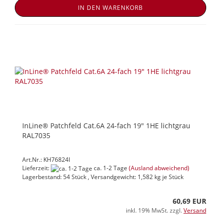
IN DEN WARENKORB
InLine® Patchfeld Cat.6A 24-fach 19" 1HE lichtgrau
RAL7035
Art.Nr.: KH76824I
Lieferzeit:
ca. 1-2 Tage
(Ausland abweichend)
Lagerbestand: 54 Stück , Versandgewicht:
1,582
kg je Stück
60,69 EUR
inkl. 19% MwSt. zzgl.
Versand