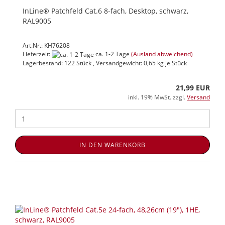
InLine® Patchfeld Cat.6 8-fach, Desktop, schwarz,
RAL9005
Art.Nr.: KH76208
Lieferzeit:
ca. 1-2 Tage
(Ausland abweichend)
Lagerbestand: 122 Stück , Versandgewicht:
0,65
kg je Stück
21,99 EUR
inkl. 19% MwSt. zzgl.
Versand
IN DEN WARENKORB