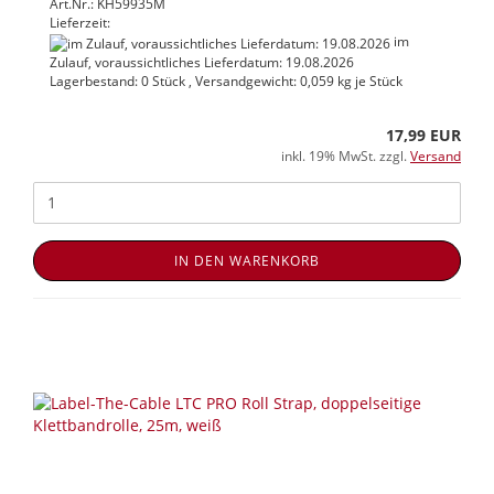
Art.Nr.: KH59935M
Lieferzeit:
im
Zulauf, voraussichtliches Lieferdatum: 19.08.2026
Lagerbestand: 0 Stück , Versandgewicht:
0,059
kg je Stück
17,99 EUR
inkl. 19% MwSt. zzgl.
Versand
IN DEN WARENKORB