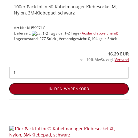
100er Pack InLine® Kabelmanager Klebesockel M,
Nylon, 3M-Klebepad, schwarz
Art.Nr.: KH59971G
Lieferzeit:
ca. 1-2 Tage
(Ausland abweichend)
Lagerbestand: 277 Stück , Versandgewicht:
0,104
kg je Stück
16,29 EUR
inkl. 19% MwSt. zzgl.
Versand
IN DEN WARENKORB