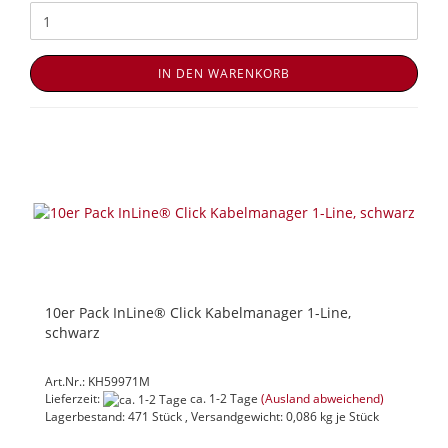
IN DEN WARENKORB
10er Pack InLine® Click Kabelmanager 1-Line,
schwarz
Art.Nr.: KH59971M
Lieferzeit:
ca. 1-2 Tage
(Ausland abweichend)
Lagerbestand: 471 Stück , Versandgewicht:
0,086
kg je Stück