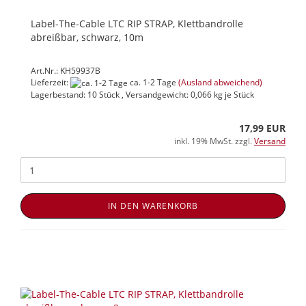
Label-The-Cable LTC RIP STRAP, Klettbandrolle
abreißbar, schwarz, 10m
Art.Nr.: KH59937B
Lieferzeit:
ca. 1-2 Tage
(Ausland abweichend)
Lagerbestand: 10 Stück , Versandgewicht:
0,066
kg je Stück
17,99 EUR
inkl. 19% MwSt. zzgl.
Versand
IN DEN WARENKORB