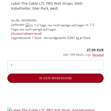
Label-The-Cable LTC PRO Wall Straps, Klett-
Kabelhalter, 50er-Pack, weiß
Art.Nr.: KH59935H
Lieferzeit:
ca. 1-2
Tage, nur noch wenige auf Lager
(Ausland abweichend)
Lagerbestand: 1 Stück , Versandgewicht:
0,061
kg je Stück
27,99 EUR
inkl. 19% MwSt. zzgl.
Versand
IN DEN WARENKORB