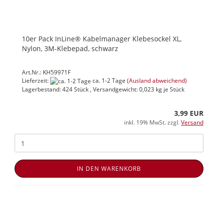
10er Pack InLine® Kabelmanager Klebesockel XL,
Nylon, 3M-Klebepad, schwarz
Art.Nr.: KH59971F
Lieferzeit:
ca. 1-2 Tage
(Ausland abweichend)
Lagerbestand: 424 Stück , Versandgewicht:
0,023
kg je Stück
3,99 EUR
inkl. 19% MwSt. zzgl.
Versand
IN DEN WARENKORB