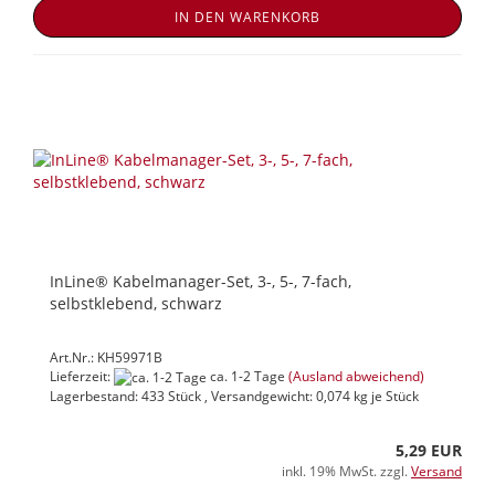
IN DEN WARENKORB
InLine® Kabelmanager-Set, 3-, 5-, 7-fach,
selbstklebend, schwarz
Art.Nr.: KH59971B
Lieferzeit:
ca. 1-2 Tage
(Ausland abweichend)
Lagerbestand: 433 Stück , Versandgewicht:
0,074
kg je Stück
5,29 EUR
inkl. 19% MwSt. zzgl.
Versand