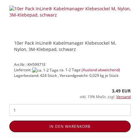
10er Pack InLine® Kabelmanager Klebesockel M,
Nylon, 3M-Klebepad, schwarz
Art.Nr.: KH59971E
Lieferzeit:
ca. 1-2 Tage
(Ausland abweichend)
Lagerbestand: 424 Stück , Versandgewicht:
0,029
kg je Stück
3,49 EUR
inkl. 19% MwSt. zzgl.
Versand
IN DEN WARENKORB