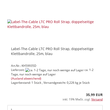
Label-The-Cable LTC PRO Roll Strap, doppelseitige
Klettbandrolle, 25m, blau
Art.Nr.: KH59935D
Lieferzeit:
ca. 1-2
Tage, nur noch wenige auf Lager
(Ausland abweichend)
Lagerbestand: 1 Stück , Versandgewicht:
0,226
kg je Stück
35,99 EUR
inkl. 19% MwSt. zzgl.
Versand