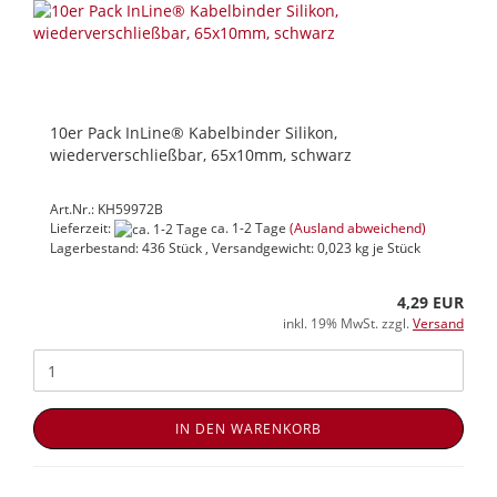
10er Pack InLine® Kabelbinder Silikon,
wiederverschließbar, 65x10mm, schwarz
Art.Nr.: KH59972B
Lieferzeit:
ca. 1-2 Tage
(Ausland abweichend)
Lagerbestand: 436 Stück , Versandgewicht:
0,023
kg je Stück
4,29 EUR
inkl. 19% MwSt. zzgl.
Versand
IN DEN WARENKORB