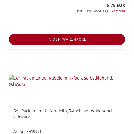
8,79 EUR
inkl. 19% MwSt. zzgl.
Versand
IN DEN WARENKORB
5er Pack InLine® Kabelclip, 7-fach, selbstklebend,
schwarz
Art.Nr.: KH59971L