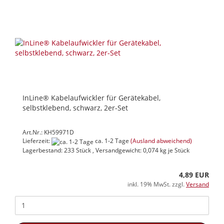
InLine® Kabelaufwickler für Gerätekabel,
selbstklebend, schwarz, 2er-Set
Art.Nr.: KH59971D
Lieferzeit:
ca. 1-2 Tage
(Ausland abweichend)
Lagerbestand: 233 Stück , Versandgewicht:
0,074
kg je Stück
4,89 EUR
inkl. 19% MwSt. zzgl.
Versand