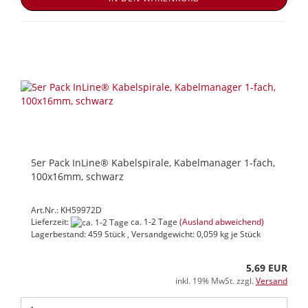
5er Pack InLine® Kabelspirale, Kabelmanager 1-fach,
100x16mm, schwarz
Art.Nr.: KH59972D
Lieferzeit:
ca. 1-2 Tage
(Ausland abweichend)
Lagerbestand: 459 Stück , Versandgewicht:
0,059
kg je Stück
5,69 EUR
inkl. 19% MwSt. zzgl.
Versand