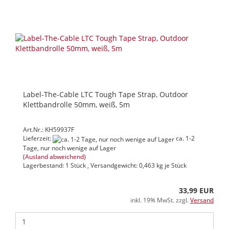
Label-The-Cable LTC Tough Tape Strap, Outdoor
Klettbandrolle 50mm, weiß, 5m
Art.Nr.: KH59937F
Lieferzeit:
ca. 1-2
Tage, nur noch wenige auf Lager
(Ausland abweichend)
Lagerbestand: 1 Stück , Versandgewicht:
0,463
kg je Stück
33,99 EUR
inkl. 19% MwSt. zzgl.
Versand