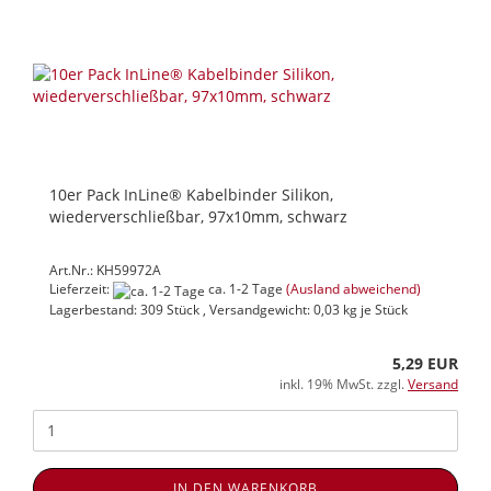
10er Pack InLine® Kabelbinder Silikon,
wiederverschließbar, 97x10mm, schwarz
Art.Nr.: KH59972A
Lieferzeit:
ca. 1-2 Tage
(Ausland abweichend)
Lagerbestand: 309 Stück , Versandgewicht:
0,03
kg je Stück
5,29 EUR
inkl. 19% MwSt. zzgl.
Versand
IN DEN WARENKORB