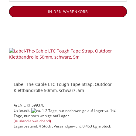
IN DEN WARENKORB
Label-The-Cable LTC Tough Tape Strap, Outdoor
Klettbandrolle 50mm, schwarz, 5m
Art.Nr.: KH59937E
Lieferzeit:
ca. 1-2
Tage, nur noch wenige auf Lager
(Ausland abweichend)
Lagerbestand: 4 Stück , Versandgewicht:
0,463
kg je Stück