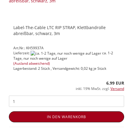
Label-The-Cable LTC RIP STRAP, Klettbandrolle
abreißbar, schwarz, 3m
Art.Nr.: KH59937A
Lieferzeit:
ca. 1-2
Tage, nur noch wenige auf Lager
(Ausland abweichend)
Lagerbestand: 2 Stück , Versandgewicht:
0,02
kg je Stück
6,99 EUR
inkl. 19% MwSt. zzgl.
Versand
IN DEN WARENKORB