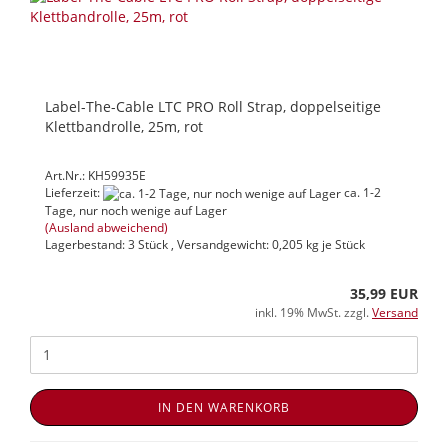
Label-The-Cable LTC PRO Roll Strap, doppelseitige
Klettbandrolle, 25m, rot
Art.Nr.: KH59935E
Lieferzeit:
ca. 1-2
Tage, nur noch wenige auf Lager
(Ausland abweichend)
Lagerbestand: 3 Stück , Versandgewicht:
0,205
kg je Stück
35,99 EUR
inkl. 19% MwSt. zzgl.
Versand
IN DEN WARENKORB