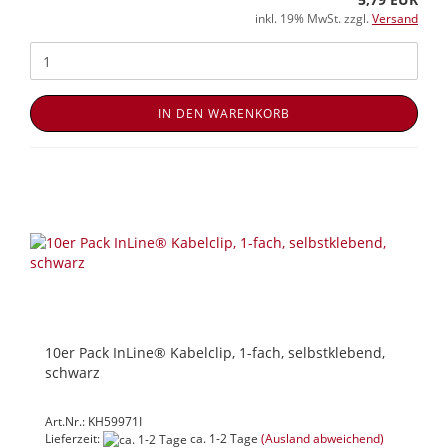
inkl. 19% MwSt. zzgl.
Versand
IN DEN WARENKORB
10er Pack InLine® Kabelclip, 1-fach, selbstklebend,
schwarz
Art.Nr.: KH59971I
Lieferzeit:
ca. 1-2 Tage
(Ausland abweichend)