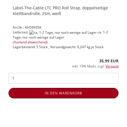
Label-The-Cable LTC PRO Roll Strap, doppelseitige
Klettbandrolle, 25m, weiß
Art.Nr.: KH59935K
Lieferzeit:
ca. 1-2
Tage, nur noch wenige auf Lager
(Ausland abweichend)
Lagerbestand: 5 Stück , Versandgewicht:
0,247
kg je Stück
35,99 EUR
inkl. 19% MwSt. zzgl.
Versand
IN DEN WARENKORB