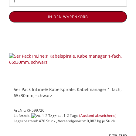
IN DEN WARENKORB
5er Pack InLine® Kabelspirale, Kabelmanager 1-fach,
65x30mm, schwarz
Art.Nr.: KH59972C
Lieferzeit:
ca. 1-2 Tage
(Ausland abweichend)
Lagerbestand: 470 Stück , Versandgewicht:
0,082
kg je Stück
5,79 EUR