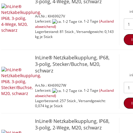
3-polig, 4-Wege, M20, schwarz
in
Art.Nr.: KH69927V
Lieferzeit:
ca. 1-2 Tage
(Ausland
abweichend)
Lagerbestand: 81 Stück , Versandgewicht:
0,143
kg je Stück
InLine® Netzkabelkupplung, IP68,
3-polig, Stecker/Buchse, M20,
schwarz
in
Art.Nr.: KH69927W
Lieferzeit:
ca. 1-2 Tage
(Ausland
abweichend)
Lagerbestand: 257 Stück , Versandgewicht:
0,074
kg je Stück
InLine® Netzkabelkupplung, IP68,
3-polig, 2-Wege, M20, schwarz