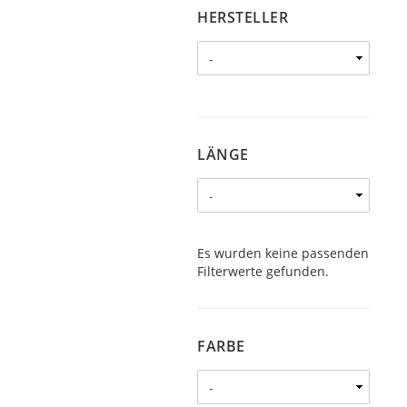
HERSTELLER
HERSTELLER
LÄNGE
LÄNGE
Es wurden keine passenden
Filterwerte gefunden.
FARBE
FARBE