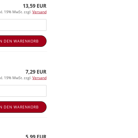
13,59 EUR
kl. 19% MwSt. zzgl.
Versand
IN DEN WARENKORB
7,29 EUR
kl. 19% MwSt. zzgl.
Versand
IN DEN WARENKORB
5,99 EUR