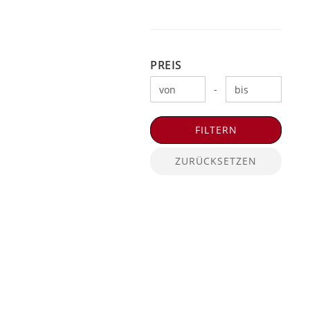
PREIS
PREIS
Preis bis
-
FILTERN
ZURÜCKSETZEN