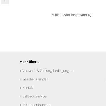
1
bis
6
(von insgesamt
6
)
Mehr über...
»
Versand- & Zahlungsbedingungen
»
Geschäftskunden
»
Kontakt
»
Callback Service
»
Batterieentsorgung