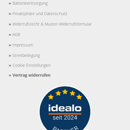
»
Batterieentsorgung
»
Privatsphäre und Datenschutz
»
Widerrufsrecht & Muster-Widerrufsformular
»
AGB
»
Impressum
»
Streitbeilegung
»
Cookie Einstellungen
»
Vertrag widerrufen