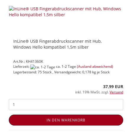
InLine® USB Fingerabdruckscanner mit Hub,
Windows Hello kompatibel 1,5m silber
Art.Nr.: KH41360K
Lieferzeit:
ca. 1-2 Tage
(Ausland abweichend)
Lagerbestand: 75 Stück , Versandgewicht:
0,178
kg je Stück
37,99 EUR
inkl. 19% MwSt. zzgl.
Versand
IN DEN WARENKORB