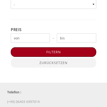
PREIS
PREIS
Preis bis
-
FILTERN
ZURÜCKSETZEN
Telefon :
(+49) 06403 6997014