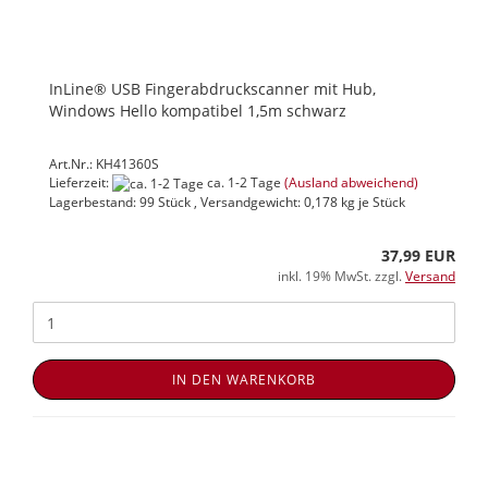
InLine® USB Fingerabdruckscanner mit Hub,
Windows Hello kompatibel 1,5m schwarz
Art.Nr.: KH41360S
Lieferzeit:
ca. 1-2 Tage
(Ausland abweichend)
Lagerbestand: 99 Stück , Versandgewicht:
0,178
kg je Stück
37,99 EUR
inkl. 19% MwSt. zzgl.
Versand
IN DEN WARENKORB