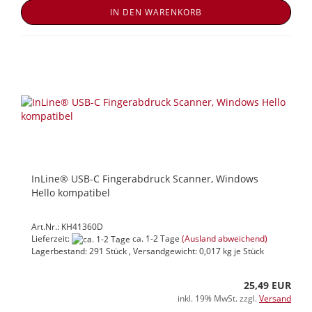
IN DEN WARENKORB
InLine® USB-C Fingerabdruck Scanner, Windows
Hello kompatibel
Art.Nr.: KH41360D
Lieferzeit:
ca. 1-2 Tage
(Ausland abweichend)
Lagerbestand: 291 Stück , Versandgewicht:
0,017
kg je Stück
25,49 EUR
inkl. 19% MwSt. zzgl.
Versand