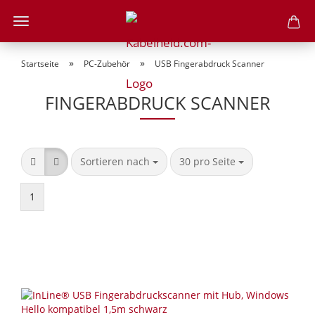
»
»
Startseite
PC-Zubehör
USB Fingerabdruck Scanner
FINGERABDRUCK SCANNER
Sortieren nach
pro Seite
Sortieren nach
30 pro Seite
1