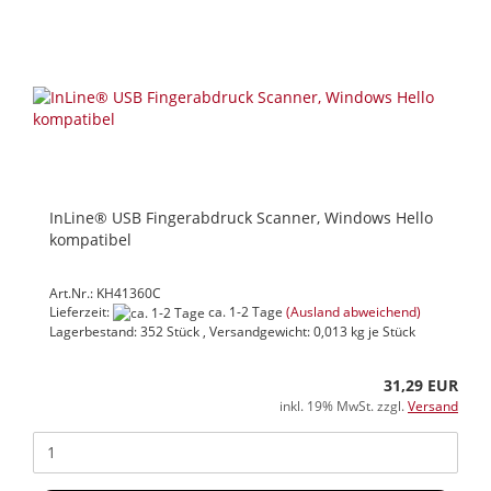
InLine® USB Fingerabdruck Scanner, Windows Hello
kompatibel
Art.Nr.: KH41360C
Lieferzeit:
ca. 1-2 Tage
(Ausland abweichend)
Lagerbestand: 352 Stück , Versandgewicht:
0,013
kg je Stück
31,29 EUR
inkl. 19% MwSt. zzgl.
Versand