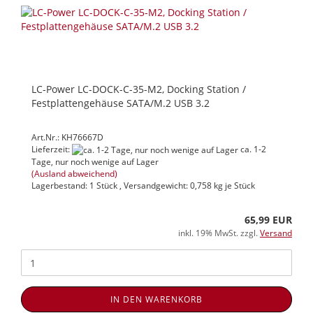
LC-Power LC-DOCK-C-35-M2, Docking Station /
Festplattengehäuse SATA/M.2 USB 3.2
Art.Nr.: KH76667D
Lieferzeit:
ca. 1-2
Tage, nur noch wenige auf Lager
(Ausland abweichend)
Lagerbestand: 1 Stück , Versandgewicht:
0,758
kg je Stück
65,99 EUR
inkl. 19% MwSt. zzgl.
Versand
IN DEN WARENKORB