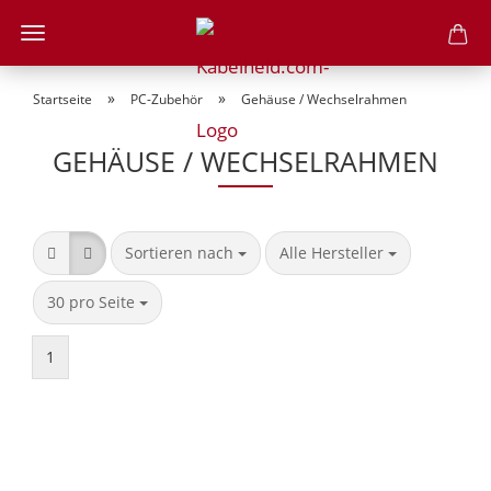
»
»
Startseite
PC-Zubehör
Gehäuse / Wechselrahmen
GEHÄUSE / WECHSELRAHMEN
Sortieren nach
pro Seite
Sortieren nach
Alle Hersteller
pro Seite
30 pro Seite
1