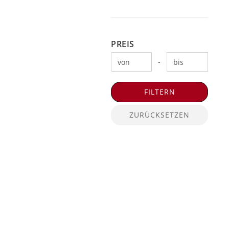
PREIS
PREIS
Preis bis
-
FILTERN
ZURÜCKSETZEN