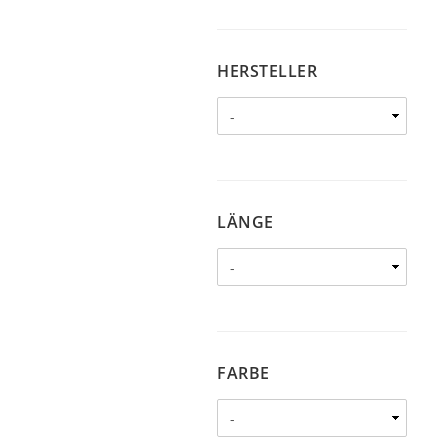
HERSTELLER
HERSTELLER
LÄNGE
LÄNGE
FARBE
FARBE