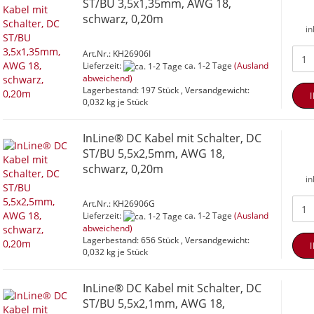
ST/BU 3,5x1,35mm, AWG 18,
schwarz, 0,20m
in
Art.Nr.: KH26906I
Lieferzeit:
ca. 1-2 Tage
(Ausland
abweichend)
Lagerbestand: 197 Stück , Versandgewicht:
0,032
kg je Stück
InLine® DC Kabel mit Schalter, DC
ST/BU 5,5x2,5mm, AWG 18,
schwarz, 0,20m
in
Art.Nr.: KH26906G
Lieferzeit:
ca. 1-2 Tage
(Ausland
abweichend)
Lagerbestand: 656 Stück , Versandgewicht:
0,032
kg je Stück
InLine® DC Kabel mit Schalter, DC
ST/BU 5,5x2,1mm, AWG 18,