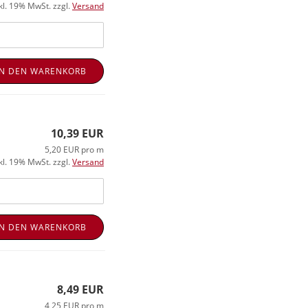
kl. 19% MwSt. zzgl.
Versand
IN DEN WARENKORB
10,39 EUR
5,20 EUR pro m
kl. 19% MwSt. zzgl.
Versand
IN DEN WARENKORB
8,49 EUR
4,25 EUR pro m