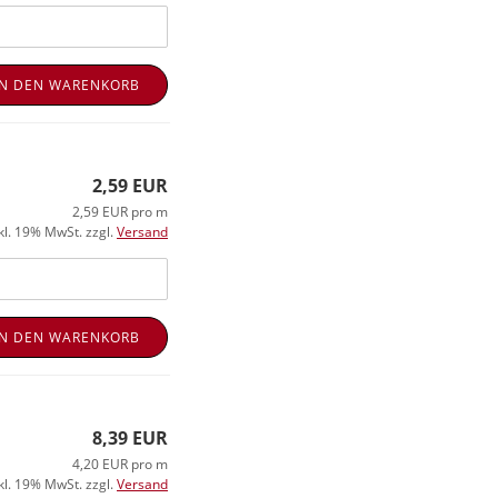
IN DEN WARENKORB
2,59 EUR
2,59 EUR pro m
kl. 19% MwSt. zzgl.
Versand
IN DEN WARENKORB
8,39 EUR
4,20 EUR pro m
kl. 19% MwSt. zzgl.
Versand