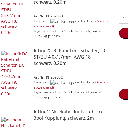
schwarz, 0,20m
in
Art.Nr.: KH26906B
Lieferzeit:
ca. 1-2 Tage
(Ausland
abweichend)
Lagerbestand: 537 Stück , Versandgewicht:
0,052
kg je Stück
InLine® DC Kabel mit Schalter, DC
ST/BU 4,0x1,7mm, AWG 18,
schwarz, 0,20m
in
Art.Nr.: KH26906C
Lieferzeit:
ca. 1-2 Tage
(Ausland
abweichend)
Lagerbestand: 365 Stück , Versandgewicht:
0,033
kg je Stück
InLine® Netzkabel für Notebook,
3pol Kupplung, schwarz, 2m