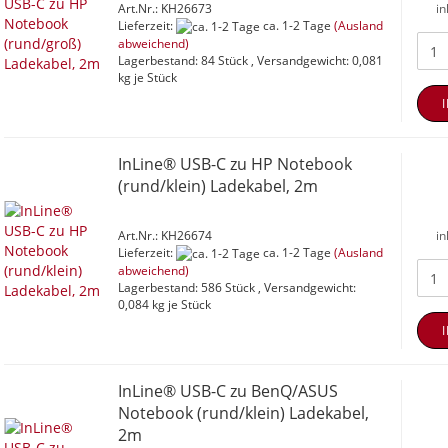
Art.Nr.: KH26673
in
Lieferzeit:
ca. 1-2 Tage
(Ausland
abweichend)
Lagerbestand: 84 Stück , Versandgewicht:
0,081
kg je Stück
InLine® USB-C zu HP Notebook
(rund/klein) Ladekabel, 2m
Art.Nr.: KH26674
in
Lieferzeit:
ca. 1-2 Tage
(Ausland
abweichend)
Lagerbestand: 586 Stück , Versandgewicht:
0,084
kg je Stück
InLine® USB-C zu BenQ/ASUS
Notebook (rund/klein) Ladekabel,
2m