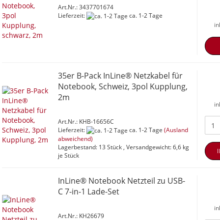
Art.Nr.: 3437701674
Lieferzeit:
ca. 1-2 Tage
in
35er B-Pack InLine® Netzkabel für
Notebook, Schweiz, 3pol Kupplung,
2m
in
Art.Nr.: KHB-16656C
Lieferzeit:
ca. 1-2 Tage
(Ausland
abweichend)
Lagerbestand: 13 Stück , Versandgewicht:
6,6
kg
je Stück
InLine® Notebook Netzteil zu USB-
C 7-in-1 Lade-Set
in
Art.Nr.: KH26679