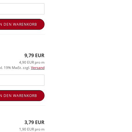
IN DEN WARENKORB
9,79 EUR
4,90 EUR pro m
kl. 19% MwSt. zzgl.
Versand
IN DEN WARENKORB
3,79 EUR
1,90 EUR pro m