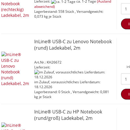
Lieferzeit:
ca. 1-2 Tage
(Ausland
abweichend)
Lagerbestand: 558 Stück , Versandgewicht:
0,073
kg je Stück
InLine® USB-C zu Lenovo Notebook
(rund) Ladekabel, 2m
Art.Nr.: KH26672
in
Lieferzeit:
im Zulauf, voraussichtliches Lieferdatum:
18.12.2026
Lagerbestand: 0 Stück , Versandgewicht:
0,081
kg je Stück
InLine® USB-C zu HP Notebook
(rund/groß) Ladekabel, 2m