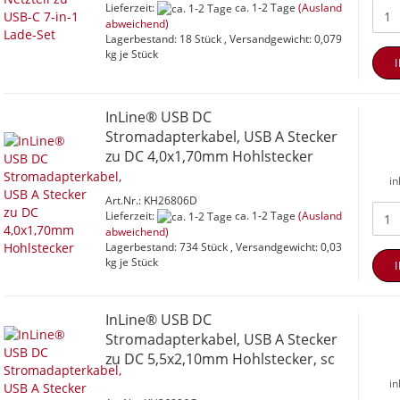
Lieferzeit:
ca. 1-2 Tage
(Ausland
abweichend)
Lagerbestand: 18 Stück , Versandgewicht:
0,079
kg je Stück
InLine® USB DC
Stromadapterkabel, USB A Stecker
zu DC 4,0x1,70mm Hohlstecker
in
Art.Nr.: KH26806D
Lieferzeit:
ca. 1-2 Tage
(Ausland
abweichend)
Lagerbestand: 734 Stück , Versandgewicht:
0,03
kg je Stück
InLine® USB DC
Stromadapterkabel, USB A Stecker
zu DC 5,5x2,10mm Hohlstecker, sc
in