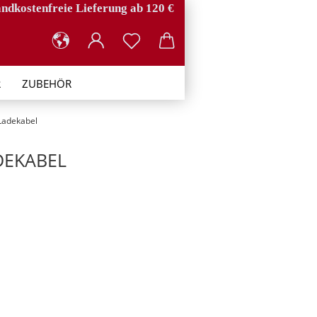
ndkostenfreie Lieferung ab 120 €
R
ZUBEHÖR
Ladekabel
DEKABEL