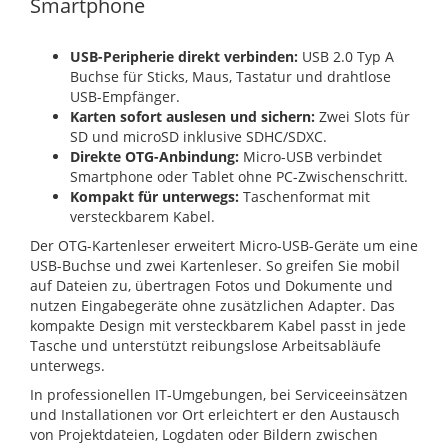
Smartphone
USB-Peripherie direkt verbinden:
USB 2.0 Typ A
Buchse für Sticks, Maus, Tastatur und drahtlose
USB-Empfänger.
Karten sofort auslesen und sichern:
Zwei Slots für
SD und microSD inklusive SDHC/SDXC.
Direkte OTG-Anbindung:
Micro-USB verbindet
Smartphone oder Tablet ohne PC-Zwischenschritt.
Kompakt für unterwegs:
Taschenformat mit
versteckbarem Kabel.
Der OTG-Kartenleser erweitert Micro-USB-Geräte um eine
USB-Buchse und zwei Kartenleser. So greifen Sie mobil
auf Dateien zu, übertragen Fotos und Dokumente und
nutzen Eingabegeräte ohne zusätzlichen Adapter. Das
kompakte Design mit versteckbarem Kabel passt in jede
Tasche und unterstützt reibungslose Arbeitsabläufe
unterwegs.
In professionellen IT-Umgebungen, bei Serviceeinsätzen
und Installationen vor Ort erleichtert er den Austausch
von Projektdateien, Logdaten oder Bildern zwischen