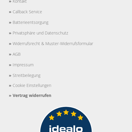
»
Kontakt
»
Callback Service
»
Batterieentsorgung
»
Privatsphäre und Datenschutz
»
Widerrufsrecht & Muster-Widerrufsformular
»
AGB
»
Impressum
»
Streitbeilegung
»
Cookie Einstellungen
»
Vertrag widerrufen