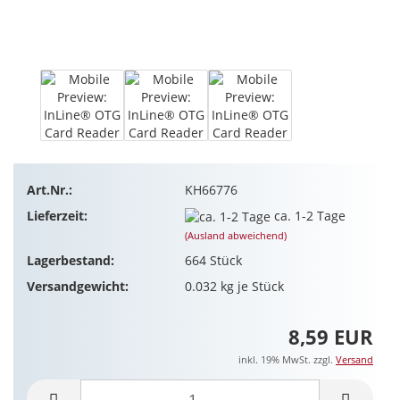
Art.Nr.:
KH66776
Lieferzeit:
ca. 1-2 Tage
(Ausland abweichend)
Lagerbestand:
664
Stück
Versandgewicht:
0.032
kg je Stück
8,59 EUR
inkl. 19% MwSt. zzgl.
Versand