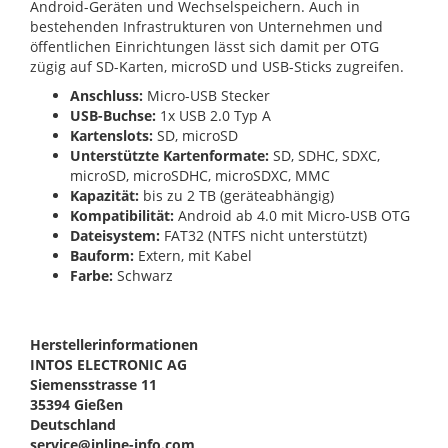
Android-Geräten und Wechselspeichern. Auch in
bestehenden Infrastrukturen von Unternehmen und
öffentlichen Einrichtungen lässt sich damit per OTG
zügig auf SD-Karten, microSD und USB-Sticks zugreifen.
Anschluss:
Micro-USB Stecker
USB-Buchse:
1x USB 2.0 Typ A
Kartenslots:
SD, microSD
Unterstützte Kartenformate:
SD, SDHC, SDXC,
microSD, microSDHC, microSDXC, MMC
Kapazität:
bis zu 2 TB (geräteabhängig)
Kompatibilität:
Android ab 4.0 mit Micro-USB OTG
Dateisystem:
FAT32 (NTFS nicht unterstützt)
Bauform:
Extern, mit Kabel
Farbe:
Schwarz
Herstellerinformationen
INTOS ELECTRONIC AG
Siemensstrasse 11
35394 Gießen
Deutschland
service@inline-info.com