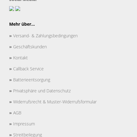
Mehr über...
»
Versand- & Zahlungsbedingungen
»
Geschäftskunden
»
Kontakt
»
Callback Service
»
Batterieentsorgung
»
Privatsphäre und Datenschutz
»
Widerrufsrecht & Muster-Widerrufsformular
»
AGB
»
Impressum
»
Streitbeilegung