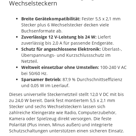
Wechselsteckern
Breite Gerätekompatibilität:
Fester 5,5 x 2,1 mm
Stecker plus 6 Wechselstecker decken viele
Buchsenformate ab.
Zuverlässige 12 V-Leistung bis 24 W:
Liefert
zuverlässig bis 2,0 A für passende Endgeräte.
Schutz für angeschlossene Elektronik:
Überlast-,
Überspannungs- und Kurzschlussschutz im
Netzteil.
Weltweit einsetzbar ohne Umstellen:
100-240 V AC
bei 50/60 Hz.
Sparsamer Betrieb:
87,9 % Durchschnittseffizienz
und 0,05 W im Leerlauf.
Dieses universelle Steckernetzteil stellt 12,0 V DC mit bis
zu 24,0 W bereit. Dank fest montiertem 5,5 x 2,1 mm
Stecker und sechs Wechselsteckern lassen sich
zahlreiche Kleingeräte wie Radio, Computerzubehör,
Kamera oder Spielzeug direkt versorgen. Die feste
Polarität (Plus innen, Minus außen) und integrierte
Schutzschaltungen unterstützen einen sicheren Einsatz.