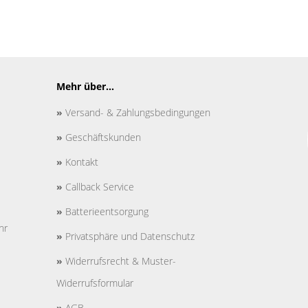
Mehr über...
»
Versand- & Zahlungsbedingungen
»
Geschäftskunden
»
Kontakt
»
Callback Service
»
Batterieentsorgung
hr
»
Privatsphäre und Datenschutz
»
Widerrufsrecht & Muster-
Widerrufsformular
»
AGB