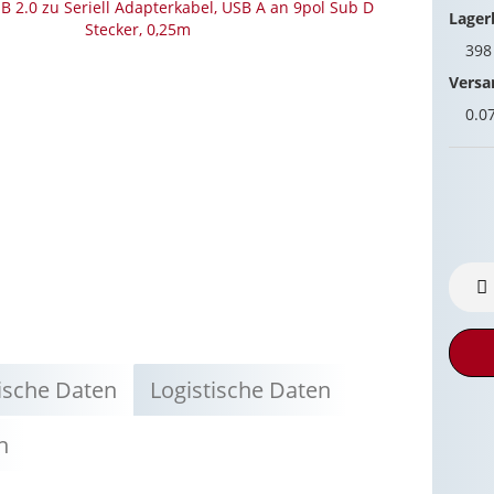
Lager
39
Versa
0.0
ische Daten
Logistische Daten
n