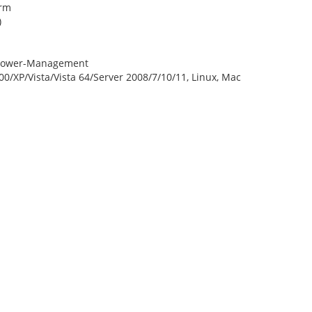
orm
)
Power-Management
/XP/Vista/Vista 64/Server 2008/7/10/11, Linux, Mac