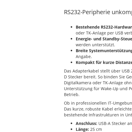
RS232-Peripherie unkomp
Bestehende RS232-Hardware
oder TK-Anlage per USB ver
Energie- und Standby-Steu
werden unterstützt.
Breite Systemunterstützun
Angabe.
Kompakt für kurze Distanz
Das Adapterkabel stellt über USB 2
D Stecker bereit. So binden Sie G
Digitalkamera oder TK-Anlage ohn
Unterstützung für Wake-Up und 
Betrieb.
Ob in professionellen IT-Umgebung
Das kurze, robuste Kabel erleichte
bestehende Infrastrukturen in Un
Anschluss:
USB-A Stecker an
Länge:
25 cm