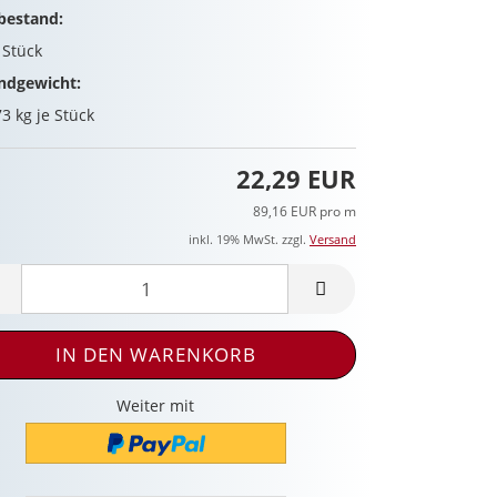
bestand:
8
Stück
ndgewicht:
73
kg je Stück
22,29 EUR
89,16 EUR pro m
inkl. 19% MwSt. zzgl.
Versand
Weiter mit