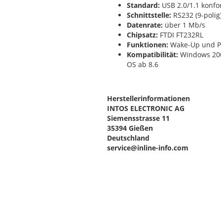
Standard:
USB 2.0/1.1 konf
Schnittstelle:
RS232 (9-polig
Datenrate:
über 1 Mb/s
Chipsatz:
FTDI FT232RL
Funktionen:
Wake-Up und 
Kompatibilität:
Windows 2000
OS ab 8.6
Herstellerinformationen
INTOS ELECTRONIC AG
Siemensstrasse 11
35394 Gießen
Deutschland
service@inline-info.com