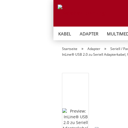
KABEL
ADAPTER
MULTIMED
»
»
Startseite
Adapter
Seriell / P
InLine® USB 2.0 zu Seriell Adapterkabel,