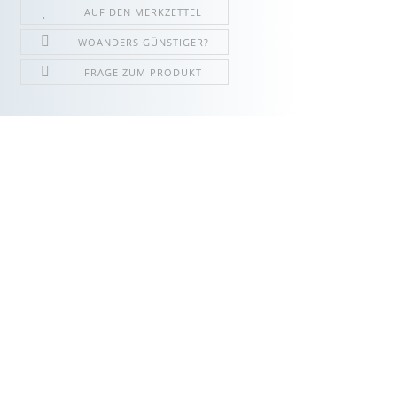
AUF DEN MERKZETTEL
WOANDERS GÜNSTIGER?
FRAGE ZUM PRODUKT