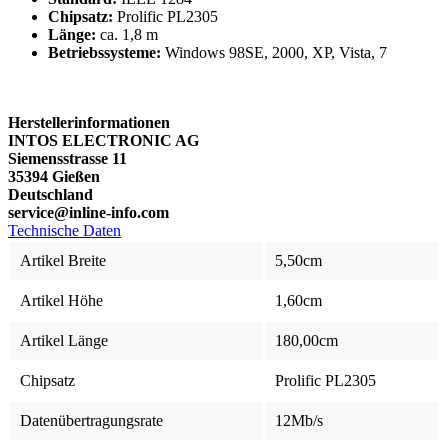
Chipsatz:
Prolific PL2305
Länge:
ca. 1,8 m
Betriebssysteme:
Windows 98SE, 2000, XP, Vista, 7
Herstellerinformationen
INTOS ELECTRONIC AG
Siemensstrasse 11
35394 Gießen
Deutschland
service@inline-info.com
Technische Daten
Artikel Breite
5,50cm
Artikel Höhe
1,60cm
Artikel Länge
180,00cm
Chipsatz
Prolific PL2305
Datenübertragungsrate
12Mb/s