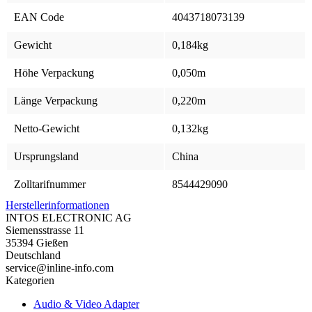
EAN Code
4043718073139
Gewicht
0,184kg
Höhe Verpackung
0,050m
Länge Verpackung
0,220m
Netto-Gewicht
0,132kg
Ursprungsland
China
Zolltarifnummer
8544429090
Herstellerinformationen
INTOS ELECTRONIC AG
Siemensstrasse 11
35394 Gießen
Deutschland
service@inline-info.com
Kategorien
Audio & Video Adapter