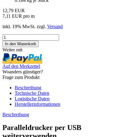
0.184
kg je Stück
12,79 EUR
7,11 EUR pro m
inkl. 19% MwSt. zzgl.
Versand
Weiter mit
Auf den Merkzettel
Woanders günstiger?
Frage zum Produkt
Beschreibung
Technische Daten
Logistische Daten
Herstellerinformationen
Beschreibung
Paralleldrucker per USB
weiterverwenden