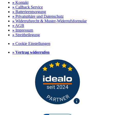
»
Kontakt
»
Callback Service
»
Batterieentsorgung
»
Privatsphäre und Datenschutz
»
Widerrufsrecht & Muster-Widerrufsformular
»
AGB
»
Impressum
»
Streitbeilegung
»
Cookie Einstellungen
»
Vertrag widerrufen