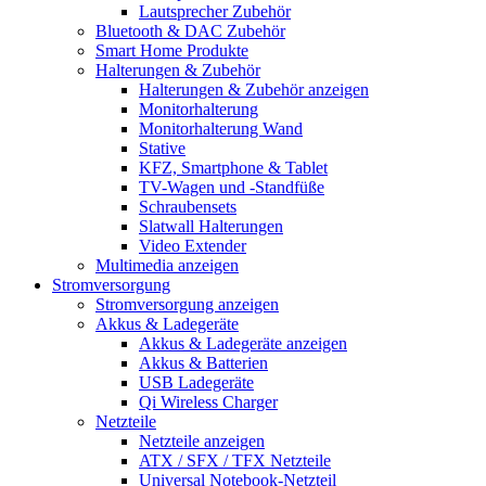
Lautsprecher Zubehör
Bluetooth & DAC Zubehör
Smart Home Produkte
Halterungen & Zubehör
Halterungen & Zubehör anzeigen
Monitorhalterung
Monitorhalterung Wand
Stative
KFZ, Smartphone & Tablet
TV-Wagen und -Standfüße
Schraubensets
Slatwall Halterungen
Video Extender
Multimedia anzeigen
Stromversorgung
Stromversorgung anzeigen
Akkus & Ladegeräte
Akkus & Ladegeräte anzeigen
Akkus & Batterien
USB Ladegeräte
Qi Wireless Charger
Netzteile
Netzteile anzeigen
ATX / SFX / TFX Netzteile
Universal Notebook-Netzteil