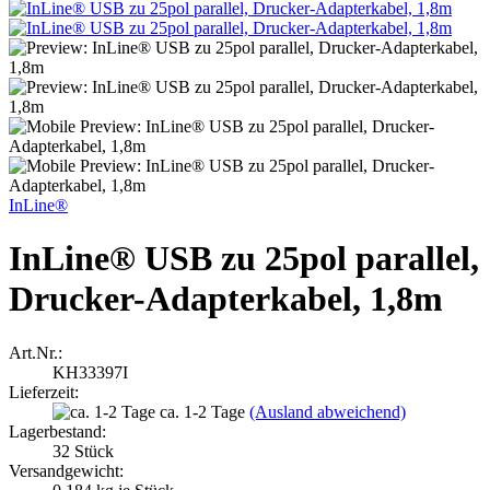
InLine®
InLine® USB zu 25pol parallel,
Drucker-Adapterkabel, 1,8m
Art.Nr.:
KH33397I
Lieferzeit:
ca. 1-2 Tage
(Ausland abweichend)
Lagerbestand:
32
Stück
Versandgewicht: