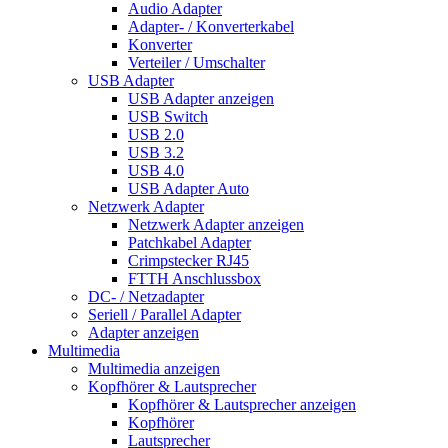
Audio Adapter
Adapter- / Konverterkabel
Konverter
Verteiler / Umschalter
USB Adapter
USB Adapter anzeigen
USB Switch
USB 2.0
USB 3.2
USB 4.0
USB Adapter Auto
Netzwerk Adapter
Netzwerk Adapter anzeigen
Patchkabel Adapter
Crimpstecker RJ45
FTTH Anschlussbox
DC- / Netzadapter
Seriell / Parallel Adapter
Adapter anzeigen
Multimedia
Multimedia anzeigen
Kopfhörer & Lautsprecher
Kopfhörer & Lautsprecher anzeigen
Kopfhörer
Lautsprecher