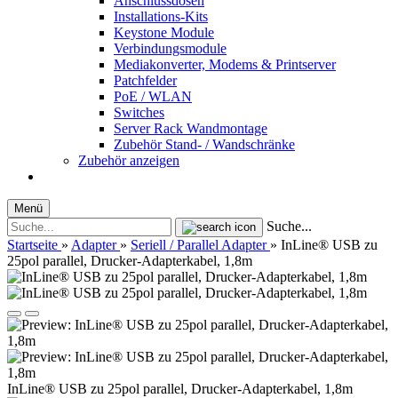
Anschlussdosen
Installations-Kits
Keystone Module
Verbindungsmodule
Mediakonverter, Modems & Printserver
Patchfelder
PoE / WLAN
Switches
Server Rack Wandmontage
Zubehör Stand- / Wandschränke
Zubehör anzeigen
Menü
Suche...
Startseite
»
Adapter
»
Seriell / Parallel Adapter
»
InLine® USB zu
25pol parallel, Drucker-Adapterkabel, 1,8m
InLine® USB zu 25pol parallel, Drucker-Adapterkabel, 1,8m