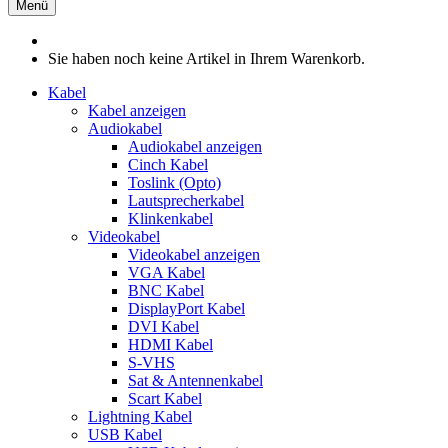
Menü
Sie haben noch keine Artikel in Ihrem Warenkorb.
Kabel
Kabel anzeigen
Audiokabel
Audiokabel anzeigen
Cinch Kabel
Toslink (Opto)
Lautsprecherkabel
Klinkenkabel
Videokabel
Videokabel anzeigen
VGA Kabel
BNC Kabel
DisplayPort Kabel
DVI Kabel
HDMI Kabel
S-VHS
Sat & Antennenkabel
Scart Kabel
Lightning Kabel
USB Kabel