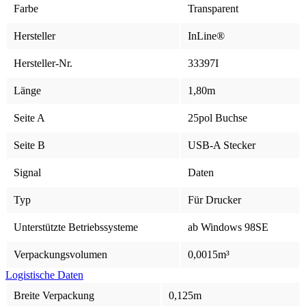
Farbe
Transparent
Hersteller
InLine®
Hersteller-Nr.
33397I
Länge
1,80m
Seite A
25pol Buchse
Seite B
USB-A Stecker
Signal
Daten
Typ
Für Drucker
Unterstützte Betriebssysteme
ab Windows 98SE
Verpackungsvolumen
0,0015m³
Logistische Daten
Breite Verpackung
0,125m