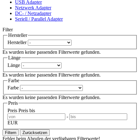
USB Adapter
Netzwerk Adapter
DC- / Netzadapter
Seriell / Parallel Adapter
Filter
Hersteller
Hersteller
Es wurden keine passenden Filterwerte gefunden.
Länge
Länge
Es wurden keine passenden Filterwerte gefunden.
Farbe
Farbe
Es wurden keine passenden Filterwerte gefunden.
Preis
Preis
Preis bis
-
EUR
Filtern
Zurücksetzen
Fehler beim Abrufen der verfügbaren Filterwerte!