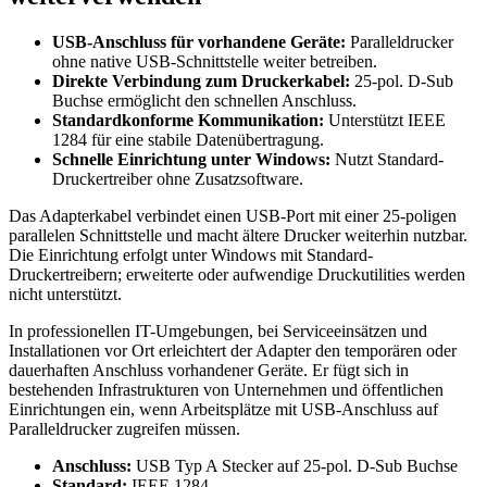
USB-Anschluss für vorhandene Geräte:
Paralleldrucker
ohne native USB-Schnittstelle weiter betreiben.
Direkte Verbindung zum Druckerkabel:
25-pol. D-Sub
Buchse ermöglicht den schnellen Anschluss.
Standardkonforme Kommunikation:
Unterstützt IEEE
1284 für eine stabile Datenübertragung.
Schnelle Einrichtung unter Windows:
Nutzt Standard-
Druckertreiber ohne Zusatzsoftware.
Das Adapterkabel verbindet einen USB-Port mit einer 25-poligen
parallelen Schnittstelle und macht ältere Drucker weiterhin nutzbar.
Die Einrichtung erfolgt unter Windows mit Standard-
Druckertreibern; erweiterte oder aufwendige Druckutilities werden
nicht unterstützt.
In professionellen IT-Umgebungen, bei Serviceeinsätzen und
Installationen vor Ort erleichtert der Adapter den temporären oder
dauerhaften Anschluss vorhandener Geräte. Er fügt sich in
bestehenden Infrastrukturen von Unternehmen und öffentlichen
Einrichtungen ein, wenn Arbeitsplätze mit USB-Anschluss auf
Paralleldrucker zugreifen müssen.
Anschluss:
USB Typ A Stecker auf 25-pol. D-Sub Buchse
Standard:
IEEE 1284