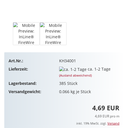
Art.Nr.:
KH34001
Lieferzeit:
ca. 1-2 Tage
(Ausland abweichend)
Lagerbestand:
385
Stück
Versandgewicht:
0.066
kg je Stück
4,69 EUR
4,69 EUR pro m
inkl. 19% MwSt. zzgl.
Versand