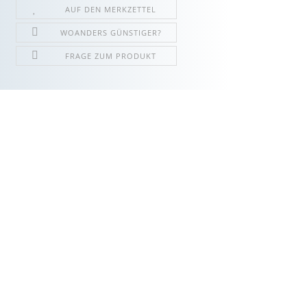
AUF DEN MERKZETTEL
WOANDERS GÜNSTIGER?
FRAGE ZUM PRODUKT