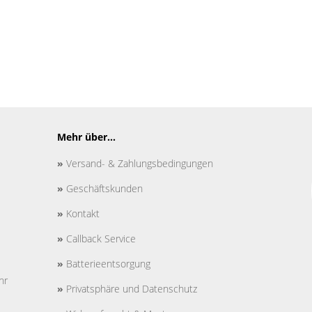
Mehr über...
»
Versand- & Zahlungsbedingungen
»
Geschäftskunden
»
Kontakt
»
Callback Service
»
Batterieentsorgung
hr
»
Privatsphäre und Datenschutz