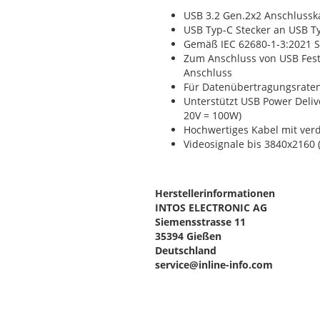
USB 3.2 Gen.2x2 Anschlussk
USB Typ-C Stecker an USB T
Gemäß IEC 62680-1-3:2021 
Zum Anschluss von USB Festp
Anschluss
Für Datenübertragungsraten
Unterstützt USB Power Deliv
20V = 100W)
Hochwertiges Kabel mit verd
Videosignale bis 3840x2160 
Herstellerinformationen
INTOS ELECTRONIC AG
Siemensstrasse 11
35394 Gießen
Deutschland
service@inline-info.com