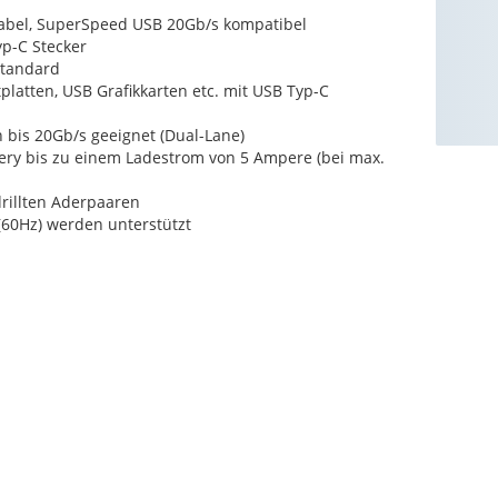
abel, SuperSpeed USB 20Gb/s kompatibel
yp-C Stecker
Standard
latten, USB Grafikkarten etc. mit USB Typ-C
 bis 20Gb/s geeignet (Dual-Lane)
ery bis zu einem Ladestrom von 5 Ampere (bei max.
rillten Aderpaaren
(60Hz) werden unterstützt