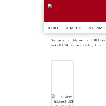
KABEL
ADAPTER
MULTIMED
»
»
Startseite
Adapter
USB Adapt
InLine® USB 3.2 Gen.2x2 Kabel, USB-C St