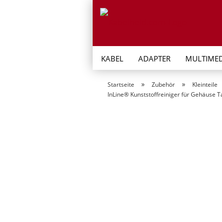
KABEL
ADAPTER
MULTIMED
»
»
Startseite
Zubehör
Kleinteile
InLine® Kunststoffreiniger für Gehäuse