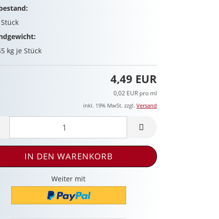
bestand:
9
Stück
ndgewicht:
45
kg je Stück
4,49 EUR
0,02 EUR pro ml
inkl. 19% MwSt. zzgl.
Versand
Weiter mit