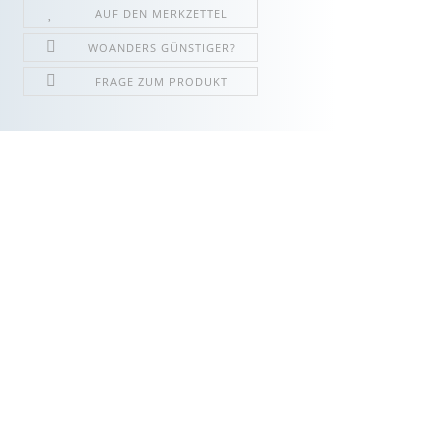
AUF DEN MERKZETTEL
WOANDERS GÜNSTIGER?
FRAGE ZUM PRODUKT