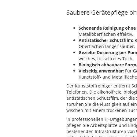
Saubere Gerätepflege ohn
Schonende Reinigung ohne 
Metalloberflächen effektiv.
Antistatischer Schutzfilm:
R
Oberflächen länger sauber.
Gezielte Dosierung per Pu
weiches, fusselfreies Tuch.
Biologisch abbaubare Forme
Vielseitig anwendbar:
Für Ge
Kunststoff- und Metallfläche
Der Kunststoffreiniger entfernt 
Telefonen. Die alkoholfreie, biolo
antistatischen Schutzfilm, der di
sprühen Sie die Flüssigkeit auf ei
wischen mit einem trockenen Tuch
In professionellen IT-Umgebungen,
pflegen Sie Arbeitsplätze und E
bestehenden Infrastrukturen von