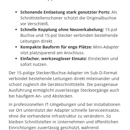
Schonende Entlastung stark genutzter Ports:
Als
Schnittstellenschoner schützt die Originalbuchse
vor Verschleiß.
Schnelle Kopplung ohne Neuverkabelung:
15-pol
Buchse und 15-pol Stecker verbinden bestehende
Leitungen direkt.
Kompakte Bauform für enge Plätze:
Mini-Adapter
sitzt platzsparend am Anschluss.
Einfacher, werkzeugloser Einsatz:
Einstecken und
sofort nutzen.
Der 15-polige Stecker/Buchse-Adapter im Sub-D-Format
verbindet bestehende Leitungen direkt miteinander und
schont zugleich die Geräteschnittstelle. Die passgenaue
Ausführung ermöglicht zuverlässige Steckvorgänge auch
bei häufigem An- und Abstecken.
In professionellen IT-Umgebungen und bei Installationen
vor Ort unterstützt der Adapter schnelle Serviceeinsätze,
ohne die vorhandene Infrastruktur zu verändern. So
bleiben Schnittstellen in Unternehmen und öffentlichen
Einrichtungen zuverlässig geschützt, während