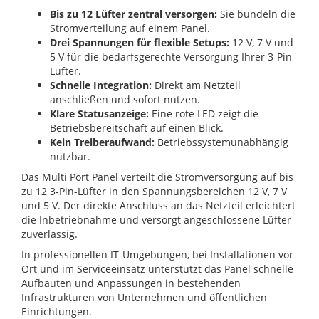
Bis zu 12 Lüfter zentral versorgen:
Sie bündeln die
Stromverteilung auf einem Panel.
Drei Spannungen für flexible Setups:
12 V, 7 V und
5 V für die bedarfsgerechte Versorgung Ihrer 3-Pin-
Lüfter.
Schnelle Integration:
Direkt am Netzteil
anschließen und sofort nutzen.
Klare Statusanzeige:
Eine rote LED zeigt die
Betriebsbereitschaft auf einen Blick.
Kein Treiberaufwand:
Betriebssystemunabhängig
nutzbar.
Das Multi Port Panel verteilt die Stromversorgung auf bis
zu 12 3-Pin-Lüfter in den Spannungsbereichen 12 V, 7 V
und 5 V. Der direkte Anschluss an das Netzteil erleichtert
die Inbetriebnahme und versorgt angeschlossene Lüfter
zuverlässig.
In professionellen IT-Umgebungen, bei Installationen vor
Ort und im Serviceeinsatz unterstützt das Panel schnelle
Aufbauten und Anpassungen in bestehenden
Infrastrukturen von Unternehmen und öffentlichen
Einrichtungen.