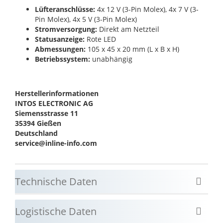
Lüfteranschlüsse:
4x 12 V (3-Pin Molex), 4x 7 V (3-
Pin Molex), 4x 5 V (3-Pin Molex)
Stromversorgung:
Direkt am Netzteil
Statusanzeige:
Rote LED
Abmessungen:
105 x 45 x 20 mm (L x B x H)
Betriebssystem:
unabhängig
Herstellerinformationen
INTOS ELECTRONIC AG
Siemensstrasse 11
35394 Gießen
Deutschland
service@inline-info.com
Technische Daten
Logistische Daten