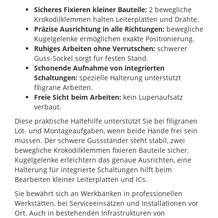
Sicheres Fixieren kleiner Bauteile:
2 bewegliche
Krokodilklemmen halten Leiterplatten und Drähte.
Präzise Ausrichtung in alle Richtungen:
bewegliche
Kugelgelenke ermöglichen exakte Positionierung.
Ruhiges Arbeiten ohne Verrutschen:
schwerer
Guss-Sockel sorgt für festen Stand.
Schonende Aufnahme von integrierten
Schaltungen:
spezielle Halterung unterstützt
filigrane Arbeiten.
Freie Sicht beim Arbeiten:
kein Lupenaufsatz
verbaut.
Diese praktische Haltehilfe unterstützt Sie bei filigranen
Löt- und Montageaufgaben, wenn beide Hände frei sein
müssen. Der schwere Gussständer steht stabil, zwei
bewegliche Krokodilklemmen fixieren Bauteile sicher.
Kugelgelenke erleichtern das genaue Ausrichten, eine
Halterung für integrierte Schaltungen hilft beim
Bearbeiten kleiner Leiterplatten und ICs.
Sie bewährt sich an Werkbänken in professionellen
Werkstätten, bei Serviceeinsätzen und Installationen vor
Ort. Auch in bestehenden Infrastrukturen von