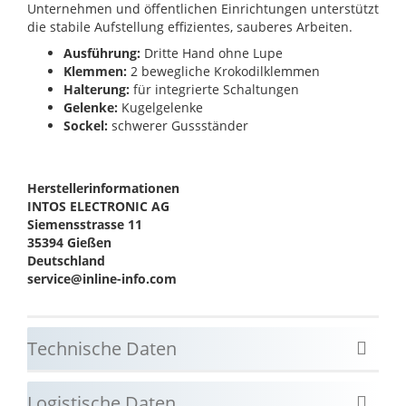
Unternehmen und öffentlichen Einrichtungen unterstützt
die stabile Aufstellung effizientes, sauberes Arbeiten.
Ausführung:
Dritte Hand ohne Lupe
Klemmen:
2 bewegliche Krokodilklemmen
Halterung:
für integrierte Schaltungen
Gelenke:
Kugelgelenke
Sockel:
schwerer Gussständer
Herstellerinformationen
INTOS ELECTRONIC AG
Siemensstrasse 11
35394 Gießen
Deutschland
service@inline-info.com
Technische Daten
Logistische Daten