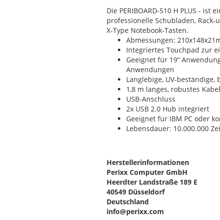
Die PERIBOARD-510 H PLUS - ist ei
professionelle Schubladen, Rack-
X-Type Notebook-Tasten.
Abmessungen: 210x148x2
Integriertes Touchpad zur 
Geeignet für 19“ Anwendunge
Anwendungen
Langlebige, UV-beständige, 
1,8 m langes, robustes Kabe
USB-Anschluss
2x USB 2.0 Hub integriert
Geeignet für IBM PC oder k
Lebensdauer: 10.000.000 Ze
Herstellerinformationen
Perixx Computer GmbH
Heerdter Landstraße 189 E
40549 Düsseldorf
Deutschland
info@perixx.com