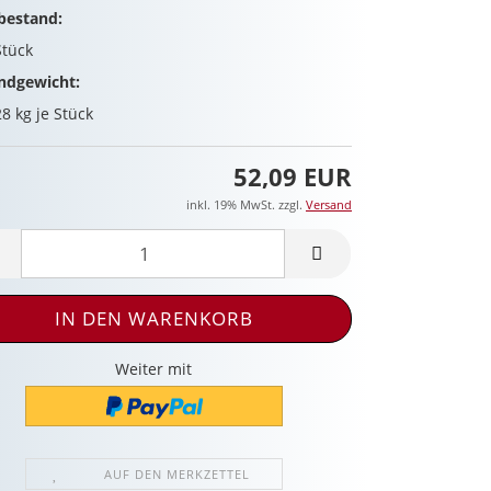
bestand:
Stück
ndgewicht:
28
kg je Stück
52,09 EUR
inkl. 19% MwSt. zzgl.
Versand
Weiter mit
AUF DEN MERKZETTEL