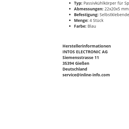
Typ:
Passivkühlkörper für S
Abmessungen:
22x20x5 mm
Befestigung:
Selbstklebend
Menge:
4 Stück
Farbe:
Blau
Herstellerinformationen
INTOS ELECTRONIC AG
Siemensstrasse 11
35394 Gießen
Deutschland
service@inline-info.com