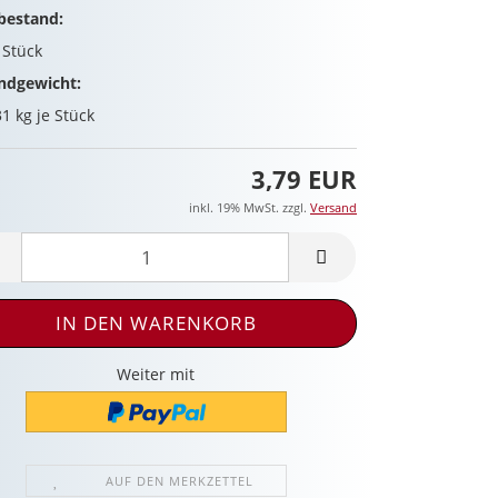
bestand:
9
Stück
ndgewicht:
31
kg je Stück
3,79 EUR
inkl. 19% MwSt. zzgl.
Versand
Weiter mit
AUF DEN MERKZETTEL