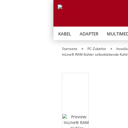
KABEL
ADAPTER
MULTIMED
»
»
Startseite
PC-Zubehör
Installa
InLine® RAM-Kühler selbstklebende Kühlr