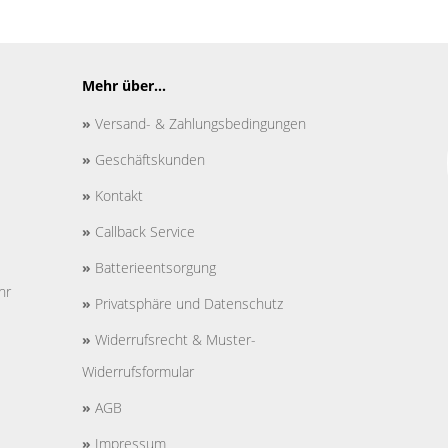
Mehr über...
»
Versand- & Zahlungsbedingungen
»
Geschäftskunden
»
Kontakt
»
Callback Service
»
Batterieentsorgung
hr
»
Privatsphäre und Datenschutz
»
Widerrufsrecht & Muster-
Widerrufsformular
»
AGB
»
Impressum