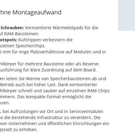
 ohne Montageaufwand
 Schrauben:
Vormontierte Wärmeleitpads für die
uf RAM-Bausteinen.
otspots:
Kühlrippen verbessern die
nzelnen Speicherchips.
 mm für enge Platzverhältnisse auf Modulen und in
hlkörper für mehrere Bausteine oder als Reserve.
usführung für klare Zuordnung auf dem Board.
en leiten Sie Wärme von Speicherbausteinen ab und
Betrieb auch bei hoher Last. Dank vormontierter
hlkörper schnell und sauber auf einzelnen RAM-Chips
ammern. Das kompakte Format ermöglicht die
usen.
 bei Aufrüstungen vor Ort und in Serviceeinsätzen
e die bestehende Infrastruktur zu verändern. Die
 von Unternehmen und öffentlichen Einrichtungen ein
ezielt zu erhöhen.