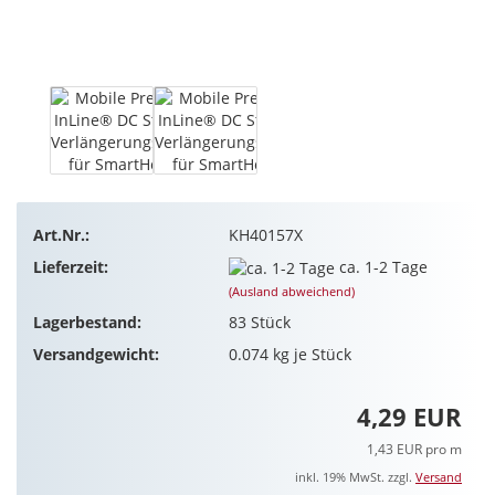
Art.Nr.:
KH40157X
Lieferzeit:
ca. 1-2 Tage
(Ausland abweichend)
Lagerbestand:
83
Stück
Versandgewicht:
0.074
kg je Stück
4,29 EUR
1,43 EUR pro m
inkl. 19% MwSt. zzgl.
Versand