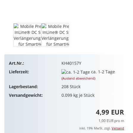
Art.Nr.:
KH40157Y
Lieferzeit:
ca. 1-2 Tage
(Ausland abweichend)
Lagerbestand:
208
Stück
Versandgewicht:
0.099
kg je Stück
4,99 EUR
1,00 EUR pro m
inkl. 19% MwSt. zzgl.
Versand