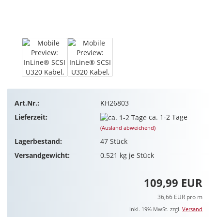
Art.Nr.:
KH26803
Lieferzeit:
ca. 1-2 Tage
(Ausland abweichend)
Lagerbestand:
47
Stück
Versandgewicht:
0.521
kg je Stück
109,99 EUR
36,66 EUR pro m
inkl. 19% MwSt. zzgl.
Versand