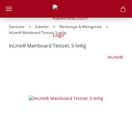
»
»
»
Startseite
Zubehör
Werkzeuge & Messgeräte
InLine® Mainboard Testset, 5-teilig
InLine® Mainboard Testset, 5-teilig
InLine®