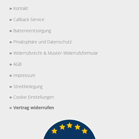
»
Kontakt
»
Callback Service
»
Batterieentsorgung
»
Privatsphäre und Datenschutz
»
Widerrufsrecht & Muster-Widerrufsformular
»
AGB
»
Impressum
»
Streitbeilegung
»
Cookie Einstellungen
»
Vertrag widerrufen