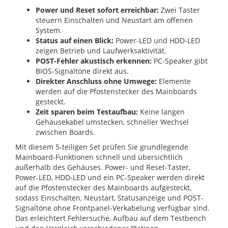
Power und Reset sofort erreichbar:
Zwei Taster
steuern Einschalten und Neustart am offenen
System.
Status auf einen Blick:
Power-LED und HDD-LED
zeigen Betrieb und Laufwerksaktivität.
POST-Fehler akustisch erkennen:
PC-Speaker gibt
BIOS-Signaltöne direkt aus.
Direkter Anschluss ohne Umwege:
Elemente
werden auf die Pfostenstecker des Mainboards
gesteckt.
Zeit sparen beim Testaufbau:
Keine langen
Gehäusekabel umstecken, schneller Wechsel
zwischen Boards.
Mit diesem 5-teiligen Set prüfen Sie grundlegende
Mainboard-Funktionen schnell und übersichtlich
außerhalb des Gehäuses. Power- und Reset-Taster,
Power-LED, HDD-LED und ein PC-Speaker werden direkt
auf die Pfostenstecker des Mainboards aufgesteckt,
sodass Einschalten, Neustart, Statusanzeige und POST-
Signaltöne ohne Frontpanel-Verkabelung verfügbar sind.
Das erleichtert Fehlersuche, Aufbau auf dem Testbench