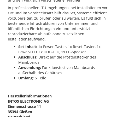
und den Vergleich verschiedener Platinen.
In professionellen IT-Umgebungen, bei Installationen vor
Ort und im Serviceeinsatz hilft das Set, Systeme effizient
vorzubereiten, zu prüfen oder zu warten. Es fügt sich in
bestehende Infrastrukturen von Unternehmen und
öffentlichen Einrichtungen ein und unterstützt
reproduzierbare Abläufe ohne zusätzlichen
Installationsaufwand.
Set-Inhalt:
1x Power-Taster, 1x Reset-Taster, 1x
Power-LED, 1x HDD-LED, 1x PC-Speaker
Anschluss:
Direkt auf die Pfostenstecker des
Mainboards
Anwendung:
Funktionstest von Mainboards
außerhalb des Gehäuses
Umfang:
5 Teile
Herstellerinformationen
INTOS ELECTRONIC AG
Siemensstrasse 11
35394 Gießen
Deutschland