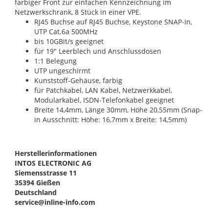
farbiger Front zur einfachen Kennzeichnung im
Netzwerkschrank, 8 Stück in einer VPE.
RJ45 Buchse auf RJ45 Buchse, Keystone SNAP-In,
UTP Cat.6a 500MHz
bis 10GBit/s geeignet
für 19" Leerblech und Anschlussdosen
1:1 Belegung
UTP ungeschirmt
Kunststoff-Gehäuse, farbig
für Patchkabel, LAN Kabel, Netzwerkkabel,
Modularkabel, ISDN-Telefonkabel geeignet
Breite 14,4mm, Länge 30mm, Höhe 20,55mm (Snap-
in Ausschnitt: Höhe: 16,7mm x Breite: 14,5mm)
Herstellerinformationen
INTOS ELECTRONIC AG
Siemensstrasse 11
35394 Gießen
Deutschland
service@inline-info.com