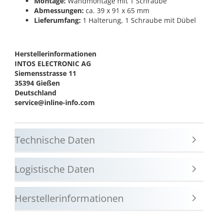
Montage:
Wandmontage mit 1 Schraube
Abmessungen:
ca. 39 x 91 x 65 mm
Lieferumfang:
1 Halterung, 1 Schraube mit Dübel
Herstellerinformationen
INTOS ELECTRONIC AG
Siemensstrasse 11
35394 Gießen
Deutschland
service@inline-info.com
Technische Daten
Logistische Daten
Herstellerinformationen