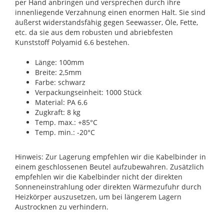
per Hand anbringen und versprechen durch ihre
innenliegende Verzahnung einen enormen Halt. Sie sind
äußerst widerstandsfähig gegen Seewasser, Öle, Fette,
etc. da sie aus dem robusten und abriebfesten
Kunststoff Polyamid 6.6 bestehen.
Länge: 100mm
Breite: 2,5mm
Farbe: schwarz
Verpackungseinheit: 1000 Stück
Material: PA 6.6
Zugkraft: 8 kg
Temp. max.: +85°C
Temp. min.: -20°C
Hinweis: Zur Lagerung empfehlen wir die Kabelbinder in
einem geschlossenen Beutel aufzubewahren. Zusätzlich
empfehlen wir die Kabelbinder nicht der direkten
Sonneneinstrahlung oder direkten Wärmezufuhr durch
Heizkörper auszusetzen, um bei längerem Lagern
Austrocknen zu verhindern.