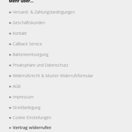
Mehr über...
»
Versand- & Zahlungsbedingungen
»
Geschäftskunden
»
Kontakt
»
Callback Service
»
Batterieentsorgung
»
Privatsphäre und Datenschutz
»
Widerrufsrecht & Muster-Widerrufsformular
»
AGB
»
Impressum
»
Streitbeilegung
»
Cookie Einstellungen
»
Vertrag widerrufen