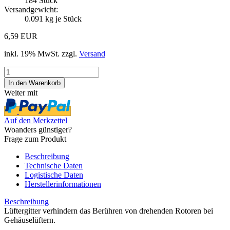
184
Stück
Versandgewicht:
0.091
kg je Stück
6,59 EUR
inkl. 19% MwSt. zzgl.
Versand
Weiter mit
Auf den Merkzettel
Woanders günstiger?
Frage zum Produkt
Beschreibung
Technische Daten
Logistische Daten
Herstellerinformationen
Beschreibung
Lüftergitter verhindern das Berühren von drehenden Rotoren bei
Gehäuselüftern.