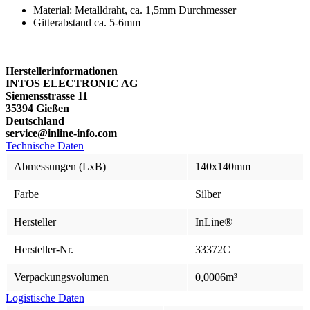
Material: Metalldraht, ca. 1,5mm Durchmesser
Gitterabstand ca. 5-6mm
Herstellerinformationen
INTOS ELECTRONIC AG
Siemensstrasse 11
35394 Gießen
Deutschland
service@inline-info.com
Technische Daten
Abmessungen (LxB)
140x140mm
Farbe
Silber
Hersteller
InLine®
Hersteller-Nr.
33372C
Verpackungsvolumen
0,0006m³
Logistische Daten