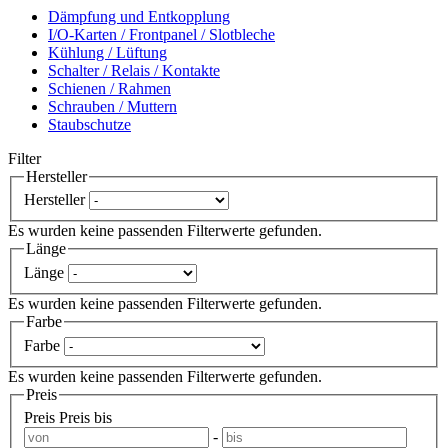
Dämpfung und Entkopplung
I/O-Karten / Frontpanel / Slotbleche
Kühlung / Lüftung
Schalter / Relais / Kontakte
Schienen / Rahmen
Schrauben / Muttern
Staubschutze
Filter
Hersteller
Hersteller
Es wurden keine passenden Filterwerte gefunden.
Länge
Länge
Es wurden keine passenden Filterwerte gefunden.
Farbe
Farbe
Es wurden keine passenden Filterwerte gefunden.
Preis
Preis
Preis bis
-