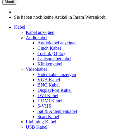
Menü
Sie haben noch keine Artikel in Ihrem Warenkorb.
Kabel
Kabel anzeigen
Audiokabel
Audiokabel anzeigen
Cinch Kabel
Toslink (Opto)
Lautsprecherkabel
Klinkenkabel
Videokabel
Videokabel anzeigen
VGA Kabel
BNC Kabel
DisplayPort Kabel
DVI Kabel
HDMI Kabel
S-VHS
Sat & Antennenkabel
Scart Kabel
Lightning Kabel
USB Kabel