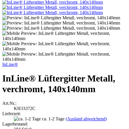
InLine®
InLine® Lüftergitter Metall,
verchromt, 140x140mm
Art.Nr.:
KH33372C
Lieferzeit:
ca. 1-2 Tage
(Ausland abweichend)
Lagerbestand: