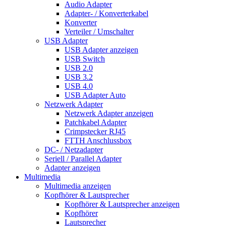
Audio Adapter
Adapter- / Konverterkabel
Konverter
Verteiler / Umschalter
USB Adapter
USB Adapter anzeigen
USB Switch
USB 2.0
USB 3.2
USB 4.0
USB Adapter Auto
Netzwerk Adapter
Netzwerk Adapter anzeigen
Patchkabel Adapter
Crimpstecker RJ45
FTTH Anschlussbox
DC- / Netzadapter
Seriell / Parallel Adapter
Adapter anzeigen
Multimedia
Multimedia anzeigen
Kopfhörer & Lautsprecher
Kopfhörer & Lautsprecher anzeigen
Kopfhörer
Lautsprecher