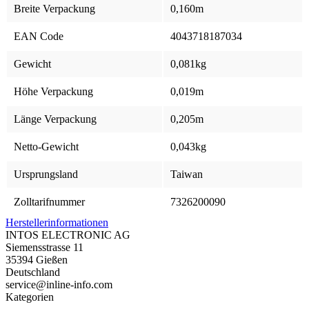
Breite Verpackung
0,160m
EAN Code
4043718187034
Gewicht
0,081kg
Höhe Verpackung
0,019m
Länge Verpackung
0,205m
Netto-Gewicht
0,043kg
Ursprungsland
Taiwan
Zolltarifnummer
7326200090
Herstellerinformationen
INTOS ELECTRONIC AG
Siemensstrasse 11
35394 Gießen
Deutschland
service@inline-info.com
Kategorien