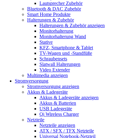
Lautsprecher Zubehör
Bluetooth & DAC Zubehör
Smart Home Produkte
Halterungen & Zubehör
Halterungen & Zubehör anzeigen
Monitorhalterung
Monitorhalterung Wand
Stative
KFZ, Smartphone & Tablet
TV-Wagen und -Standfüße
Schraubensets
Slatwall Halterungen
Video Extender
Multimedia anzeigen
Stromversorgung
Stromversorgung anzeigen
Akkus & Ladegeräte
Akkus & Ladegeräte anzeigen
Akkus & Batterien
USB Ladegeräte
Qi Wireless Charger
Netzteile
Netzteile anzeigen
ATX / SFX / TFX Netzteile
Universal Notebook-Netzteil