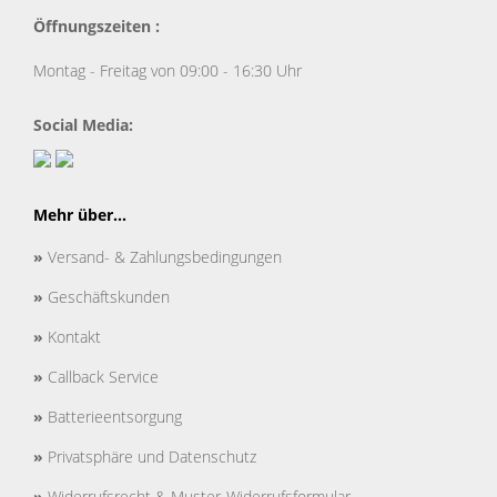
Öffnungszeiten :
Montag - Freitag von 09:00 - 16:30 Uhr
Social Media:
Mehr über...
»
Versand- & Zahlungsbedingungen
»
Geschäftskunden
»
Kontakt
»
Callback Service
»
Batterieentsorgung
»
Privatsphäre und Datenschutz
»
Widerrufsrecht & Muster-Widerrufsformular