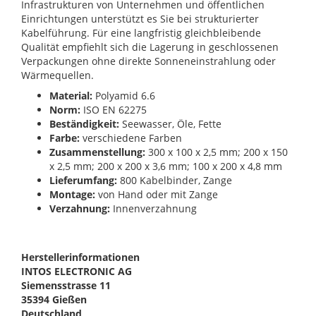
Infrastrukturen von Unternehmen und öffentlichen
Einrichtungen unterstützt es Sie bei strukturierter
Kabelführung. Für eine langfristig gleichbleibende
Qualität empfiehlt sich die Lagerung in geschlossenen
Verpackungen ohne direkte Sonneneinstrahlung oder
Wärmequellen.
Material:
Polyamid 6.6
Norm:
ISO EN 62275
Beständigkeit:
Seewasser, Öle, Fette
Farbe:
verschiedene Farben
Zusammenstellung:
300 x 100 x 2,5 mm; 200 x 150
x 2,5 mm; 200 x 200 x 3,6 mm; 100 x 200 x 4,8 mm
Lieferumfang:
800 Kabelbinder, Zange
Montage:
von Hand oder mit Zange
Verzahnung:
Innenverzahnung
Herstellerinformationen
INTOS ELECTRONIC AG
Siemensstrasse 11
35394 Gießen
Deutschland