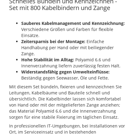
Schnelles Bündeln und Kennzeichnen -
Set mit 800 Kabelbindern und Zange
Sauberes Kabelmanagement und Kennzeichnung:
Verschiedene Größen und Farben für flexible
Einsätze.
Zeitersparnis bei der Montage:
Einfache
Handhabung per Hand oder mit beiliegender
Zange.
Hohe Stabilität im Alltag:
Polyamid 6.6 und
Innenverzahnung liefern zuverlässig festen Halt.
Widerstandsfähig gegen Umwelteinflüsse:
Beständig gegen Seewasser, Öle und Fette.
Mit diesem Set bündeln, fixieren und kennzeichnen Sie
Leitungen, Kabelbäume und Bauteile schnell und
übersichtlich. Die Kabelbinder lassen sich komfortabel
von Hand oder mit der mitgelieferten Zange anziehen;
das Material Polyamid 6.6 und die Innenverzahnung
sorgen für eine stabile Fixierung im täglichen Einsatz.
In professionellen IT-Umgebungen, bei Installationen vor
Ort, im Serviceeinsatz und in bestehenden