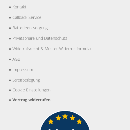
»
Kontakt
»
Callback Service
»
Batterieentsorgung
»
Privatsphäre und Datenschutz
»
Widerrufsrecht & Muster-Widerrufsformular
»
AGB
»
Impressum
»
Streitbeilegung
»
Cookie Einstellungen
»
Vertrag widerrufen