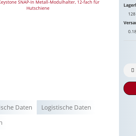
Lager
12
Versa
0.1
ische Daten
Logistische Daten
n