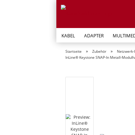
KABEL
ADAPTER
MULTIMED
»
»
Startseite
Zubehör
Netzwerk-I
InLine® Keystone SNAP-In Metall-Modulha