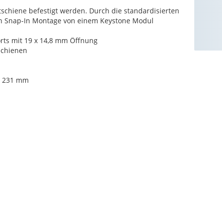
schiene befestigt werden. Durch die standardisierten
en Snap-In Montage von einem Keystone Modul
rts mit 19 x 14,8 mm Öffnung
schienen
 x 231 mm