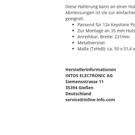
Diese Halterung kann an einer Hut
Abmessungen ist sie zur einfach
geeignet.
Passend für 12x Keystone Po
Zur Montage an 35 mm Hut
Anreihbar, Breite: 231mm
Metallversion
Maße (TxHxB): ca. 50 x 51,4
Herstellerinformationen
INTOS ELECTRONIC AG
Siemensstrasse 11
35394 Gießen
Deutschland
service@inline-info.com