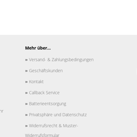
Mehr über...
»
Versand- & Zahlungsbedingungen
»
Geschäftskunden
»
Kontakt
»
Callback Service
»
Batterieentsorgung
hr
»
Privatsphäre und Datenschutz
»
Widerrufsrecht & Muster-
Widerrufsformular