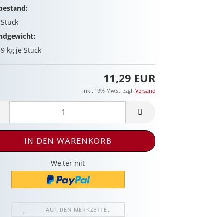
bestand:
8
Stück
ndgewicht:
89
kg je Stück
11,29 EUR
inkl. 19% MwSt. zzgl.
Versand
Weiter mit
AUF DEN MERKZETTEL